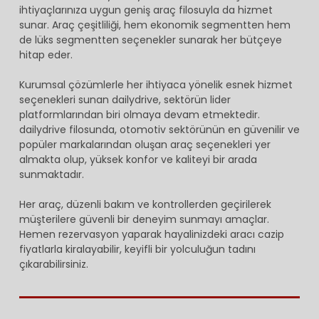
ihtiyaçlarınıza uygun geniş araç filosuyla da hizmet
sunar. Araç çeşitliliği, hem ekonomik segmentten hem
de lüks segmentten seçenekler sunarak her bütçeye
hitap eder.
Kurumsal çözümlerle her ihtiyaca yönelik esnek hizmet
seçenekleri sunan dailydrive, sektörün lider
platformlarından biri olmaya devam etmektedir.
dailydrive filosunda, otomotiv sektörünün en güvenilir ve
popüler markalarından oluşan araç seçenekleri yer
almakta olup, yüksek konfor ve kaliteyi bir arada
sunmaktadır.
Her araç, düzenli bakım ve kontrollerden geçirilerek
müşterilere güvenli bir deneyim sunmayı amaçlar.
Hemen rezervasyon yaparak hayalinizdeki aracı cazip
fiyatlarla kiralayabilir, keyifli bir yolculuğun tadını
çıkarabilirsiniz.