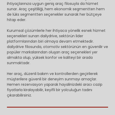
ihtiyaçlarınıza uygun geniş araç filosuyla da hizmet
sunar. Araç çeşitliliği, hem ekonomik segmentten hem
de lüks segmentten seçenekler sunarak her bütçeye
hitap eder.
Kurumsal çözümlerle her ihtiyaca yönelik esnek hizmet
seçenekleri sunan dailydrive, sektörün lider
platformlarından biri olmaya devam etmektedir.
dailydrive filosunda, otomotiv sektörünün en güvenilir ve
popüler markalarından oluşan araç seçenekleri yer
almakta olup, yüksek konfor ve kaliteyi bir arada
sunmaktadır.
Her araç, düzenli bakım ve kontrollerden geçirilerek
müşterilere güvenli bir deneyim sunmayı amaçlar.
Hemen rezervasyon yaparak hayalinizdeki aracı cazip
fiyatlarla kiralayabilir, keyifli bir yolculuğun tadını
çıkarabilirsiniz.