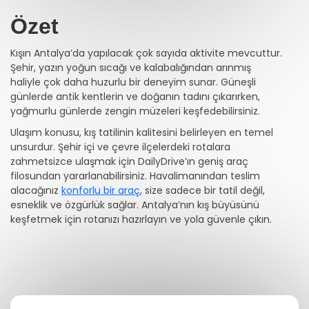
Özet
Kışın Antalya’da yapılacak çok sayıda aktivite mevcuttur.
Şehir, yazın yoğun sıcağı ve kalabalığından arınmış
haliyle çok daha huzurlu bir deneyim sunar. Güneşli
günlerde antik kentlerin ve doğanın tadını çıkarırken,
yağmurlu günlerde zengin müzeleri keşfedebilirsiniz.
Ulaşım konusu, kış tatilinin kalitesini belirleyen en temel
unsurdur. Şehir içi ve çevre ilçelerdeki rotalara
zahmetsizce ulaşmak için DailyDrive’ın geniş araç
filosundan yararlanabilirsiniz. Havalimanından teslim
alacağınız
konforlu bir araç
, size sadece bir tatil değil,
esneklik ve özgürlük sağlar. Antalya’nın kış büyüsünü
keşfetmek için rotanızı hazırlayın ve yola güvenle çıkın.