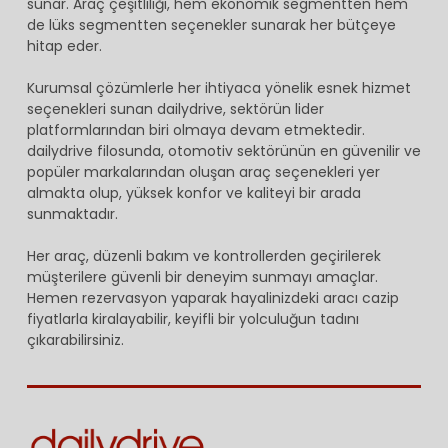
sunar. Araç çeşitliliği, hem ekonomik segmentten hem
de lüks segmentten seçenekler sunarak her bütçeye
hitap eder.
Kurumsal çözümlerle her ihtiyaca yönelik esnek hizmet
seçenekleri sunan dailydrive, sektörün lider
platformlarından biri olmaya devam etmektedir.
dailydrive filosunda, otomotiv sektörünün en güvenilir ve
popüler markalarından oluşan araç seçenekleri yer
almakta olup, yüksek konfor ve kaliteyi bir arada
sunmaktadır.
Her araç, düzenli bakım ve kontrollerden geçirilerek
müşterilere güvenli bir deneyim sunmayı amaçlar.
Hemen rezervasyon yaparak hayalinizdeki aracı cazip
fiyatlarla kiralayabilir, keyifli bir yolculuğun tadını
çıkarabilirsiniz.