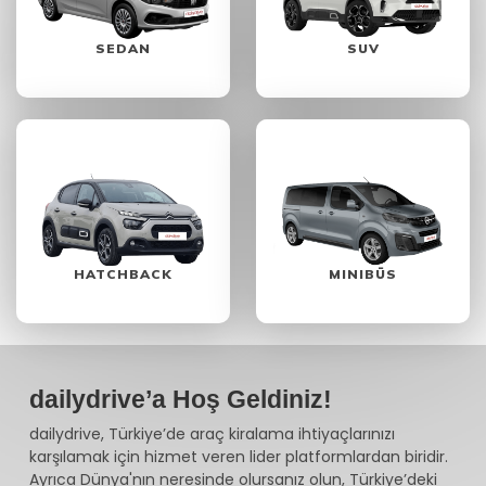
SEDAN
SUV
HATCHBACK
MINIBÜS
dailydrive’a Hoş Geldiniz!
dailydrive, Türkiye’de araç kiralama ihtiyaçlarınızı
karşılamak için hizmet veren lider platformlardan biridir.
Ayrıca Dünya'nın neresinde olursanız olun, Türkiye’deki