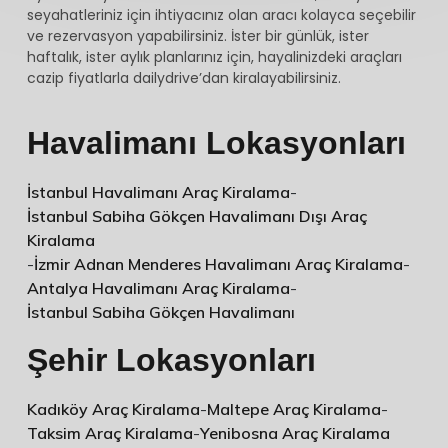
seyahatleriniz için ihtiyacınız olan aracı kolayca seçebilir
ve rezervasyon yapabilirsiniz. İster bir günlük, ister
haftalık, ister aylık planlarınız için, hayalinizdeki araçları
cazip fiyatlarla dailydrive’dan kiralayabilirsiniz.
Havalimanı Lokasyonları
İstanbul Havalimanı Araç Kiralama
-
İstanbul Sabiha Gökçen Havalimanı Dışı Araç
Kiralama
-
İzmir Adnan Menderes Havalimanı Araç Kiralama
-
Antalya Havalimanı Araç Kiralama
-
İstanbul Sabiha Gökçen Havalimanı
Şehir Lokasyonları
Kadıköy Araç Kiralama
-
Maltepe Araç Kiralama
-
Taksim Araç Kiralama
-
Yenibosna Araç Kiralama