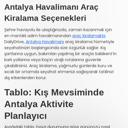
Antalya Havalimanı Araç
Kiralama Seçenekleri
Şehre havayolu ile ulaştığınızda, zaman kazanmak için
en mantıklı adım havalimanından
araç kiralamaktır
.
DailyDrive,
Antalya Havalimanı
araç kiralama hizmetiyle
seyahatinizin başlangıcında size özgürlük sağlar. Kış
şartlarına uygun, bakımları yapılmış bir araçla Saklıkent’in
karlı yollarına veya Kaş’ın virajlı rotalarına güvenle
çıkabilirsiniz. Araç kiralama, yağmurlu günlerde kuru ve
sıcak bir ortamda seyahat etmenizi sağlayarak tatilinizi
dış etkenlerden korur.
Tablo: Kış Mevsiminde
Antalya Aktivite
Planlayıcı
Aşağıdaki tablo, hava durumuna göre gününüzü nasıl