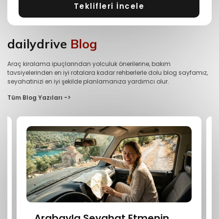
Teklifleri İncele
dailydrive
Blog
Araç kiralama ipuçlarından yolculuk önerilerine, bakım
tavsiyelerinden en iyi rotalara kadar rehberlerle dolu blog sayfamız,
seyahatinizi en iyi şekilde planlamanıza yardımcı olur.
Tüm Blog Yazıları ->
Arabayla Seyahat Etmenin