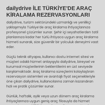
dailydrive İLE TÜRKİYE’DE ARAÇ
KİRALAMA REZERVASYONLARI
dailydrive, turizm sektöründeki uzmanlığı ve yenilikçi
yaklaşımıyla Türkiye’de araç kiralama ihtiyaçlarınıza
profesyonel çözümler sunar. Şehir içi seyahatlerden tatil
planlarınıza kadar her türlü ihtiyaca uygun araç kiralama
hizmeti sunarak, size güvenilir bir yolculuk deneyimi vaat
eder.
Güçlü teknik altyapısı, kullanıcı dostu internet sitesi ve
müşteri odaklı hizmet anlayışıyla dailydrive, bireysel ve
kurumsal müşterilerinin beklentilerini en üst seviyede
karşılamaktadır. Araç kiralama süreçlerini kolaylaştıran
rezervasyon sistemleri ve avantajlı fiyat seçenekleriyle
öne çıkan dailydrive, kullanıcılarına zaman kazandıran
hızlı ve pratik çözümler sunar.
Günlük, haftalık, aylık veya uzun dönem araç kiralama
ihtiyaçlarınıza uygun geniş araç filosuyla da hizmet