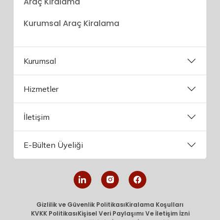
Araç Kiralama
Kurumsal Araç Kiralama
Kurumsal
Hizmetler
İletişim
E-Bülten Üyeliği
Gizlilik ve Güvenlik Politikası
Kiralama Koşulları
KVKK Politikası
Kişisel Veri Paylaşımı Ve İletişim İzni