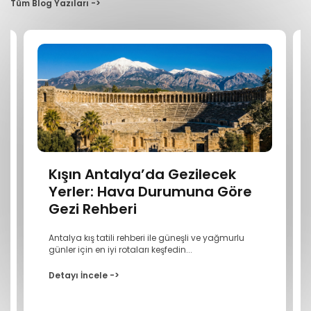
Tüm Blog Yazıları ->
Kışın Antalya’da Gezilecek
Yerler: Hava Durumuna Göre
Gezi Rehberi
Antalya kış tatili rehberi ile güneşli ve yağmurlu
günler için en iyi rotaları keşfedin...
Detayı İncele ->