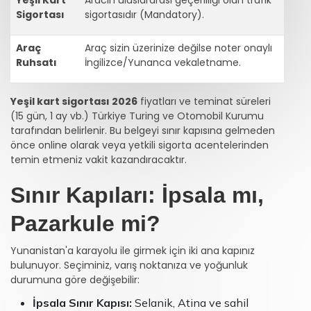
Sigortası
sigortasıdır (Mandatory).
Araç
Araç sizin üzerinize değilse noter onaylı
Ruhsatı
İngilizce/Yunanca vekaletname.
Yeşil kart sigortası 2026
fiyatları ve teminat süreleri
(15 gün, 1 ay vb.) Türkiye Turing ve Otomobil Kurumu
tarafından belirlenir. Bu belgeyi sınır kapısına gelmeden
önce online olarak veya yetkili sigorta acentelerinden
temin etmeniz vakit kazandıracaktır.
Sınır Kapıları: İpsala mı,
Pazarkule mi?
Yunanistan'a karayolu ile girmek için iki ana kapınız
bulunuyor. Seçiminiz, varış noktanıza ve yoğunluk
durumuna göre değişebilir:
İpsala Sınır Kapısı:
Selanik, Atina ve sahil