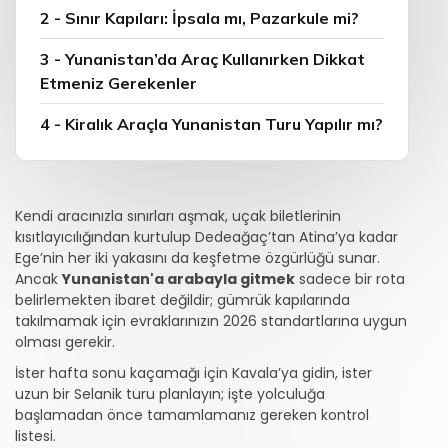
2 - Sınır Kapıları: İpsala mı, Pazarkule mi?
3 - Yunanistan’da Araç Kullanırken Dikkat
Etmeniz Gerekenler
4 - Kiralık Araçla Yunanistan Turu Yapılır mı?
Kendi aracınızla sınırları aşmak, uçak biletlerinin
kısıtlayıcılığından kurtulup Dedeağaç’tan Atina’ya kadar
Ege’nin her iki yakasını da keşfetme özgürlüğü sunar.
Ancak
Yunanistan'a arabayla gitmek
sadece bir rota
belirlemekten ibaret değildir; gümrük kapılarında
takılmamak için evraklarınızın 2026 standartlarına uygun
olması gerekir.
İster hafta sonu kaçamağı için Kavala’ya gidin, ister
uzun bir Selanik turu planlayın; işte yolculuğa
başlamadan önce tamamlamanız gereken kontrol
listesi.