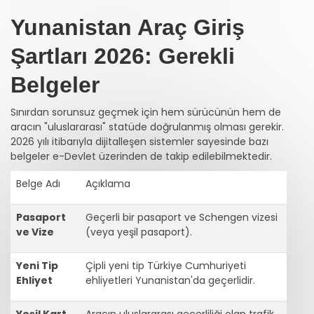
Yunanistan Araç Giriş
Şartları 2026: Gerekli
Belgeler
Sınırdan sorunsuz geçmek için hem sürücünün hem de
aracın "uluslararası" statüde doğrulanmış olması gerekir.
2026 yılı itibarıyla dijitalleşen sistemler sayesinde bazı
belgeler e-Devlet üzerinden de takip edilebilmektedir.
Belge Adı
Açıklama
Pasaport
Geçerli bir pasaport ve Schengen vizesi
ve Vize
(veya yeşil pasaport).
Yeni Tip
Çipli yeni tip Türkiye Cumhuriyeti
Ehliyet
ehliyetleri Yunanistan'da geçerlidir.
Yeşil Kart
Aracın uluslararası geçerliliği olan trafik