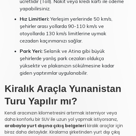
ücretlidir (Toll). Nakit veya kredi kartı ile ödeme
yapabilirsiniz.
Hız Limitleri:
Yerleşim yerlerinde 50 km/s,
şehirler arası yollarda 90-110 km/s ve
otoyollarda 130 km/s limitlerine uymak
cezadan kaçınmanızı sağlar.
Park Yeri:
Selanik ve Atina gibi büyük
şehirlerde yanlış park cezaları oldukça
yüksektir ve plakanızın sökülmesine kadar
giden yaptırımlar uygulanabilir.
Kiralık Araçla Yunanistan
Turu Yapılır mı?
Kendi aracınızın kilometresini artırmak istemiyor veya
daha konforlu bir SUV ile uzun yol yapmak istiyorsanız,
arabayla yurt dışına çıkış belgeleri
kiralık araçlar için
biraz daha detaylıdır. Kiralama şirketinden yurt dışı çıkış