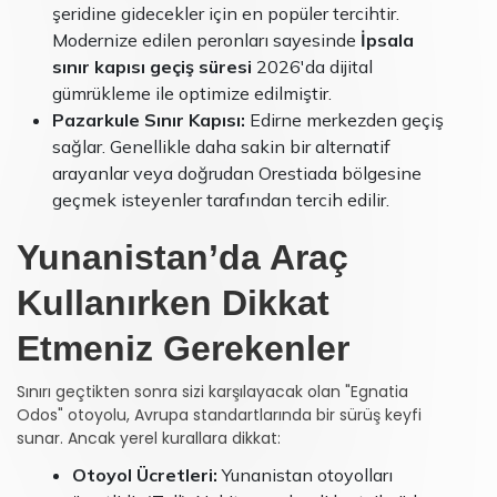
şeridine gidecekler için en popüler tercihtir.
Modernize edilen peronları sayesinde
İpsala
sınır kapısı geçiş süresi
2026'da dijital
gümrükleme ile optimize edilmiştir.
Pazarkule Sınır Kapısı:
Edirne merkezden geçiş
sağlar. Genellikle daha sakin bir alternatif
arayanlar veya doğrudan Orestiada bölgesine
geçmek isteyenler tarafından tercih edilir.
Yunanistan’da Araç
Kullanırken Dikkat
Etmeniz Gerekenler
Sınırı geçtikten sonra sizi karşılayacak olan "Egnatia
Odos" otoyolu, Avrupa standartlarında bir sürüş keyfi
sunar. Ancak yerel kurallara dikkat:
Otoyol Ücretleri:
Yunanistan otoyolları