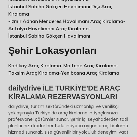
İstanbul Sabiha Gökçen Havalimanı Dışı Araç
Kiralama
-
İzmir Adnan Menderes Havalimanı Araç Kiralama
-
Antalya Havalimanı Araç Kiralama
-
İstanbul Sabiha Gökçen Havalimanı
Şehir Lokasyonları
Kadıköy Araç Kiralama
-
Maltepe Araç Kiralama
-
Taksim Araç Kiralama
-
Yenibosna Araç Kiralama
dailydrive İLE TÜRKİYE’DE ARAÇ
KİRALAMA REZERVASYONLARI
dailydrive, turizm sektöründeki uzmanlığı ve yenilikçi
yaklaşımıyla Türkiye’de araç kiralama ihtiyaçlarınıza
profesyonel çözümler sunar. Şehir içi seyahatlerden tatil
planlarınıza kadar her türlü ihtiyaca uygun araç kiralama
hizmeti sunarak, size güvenilir bir yolculuk deneyimi vaat