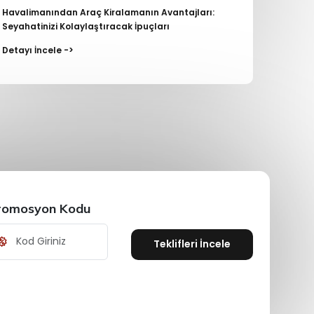
Havalimanından Araç Kiralamanın Avantajları:
Seyahatinizi Kolaylaştıracak İpuçları
Detayı İncele ->
romosyon Kodu
Teklifleri İncele