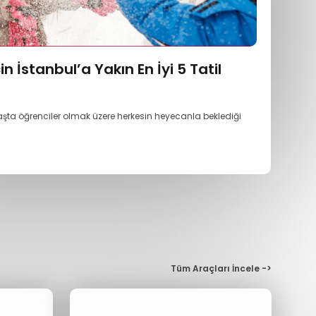
in İstanbul’a Yakın En İyi 5 Tatil
 Başta öğrenciler olmak üzere herkesin heyecanla beklediği
Tüm Araçları İncele ->