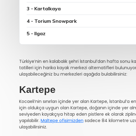
3 - Kartalkaya
4 - Torium Snowpark
5 - Ilgaz
Türkiye’nin en kalabalık şehri İstanbul’dan hafta sonu ka
tatilleri için harika kayak merkezi alternatifleri bulunuy
ulaşabileceğiniz bu merkezleri aşağıda bulabilirsiniz:
Kartepe
Kocaeli’nin sınırları içinde yer alan Kartepe, İstanbul’a 
için oldukça uygun olan Kartepe, doğanın içinde yer al
seviyeden kayakçıya hitap eden pistlere ek olarak zipline, 
yapılabilir.
Maltepe ofisimizden
sadece 84 kilometre uzak
ulaşabilirsiniz.