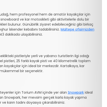
Uludağ, hem profesyonel hem de amatör kayakçılar için
 snowboard ve kar motosikleti gibi aktivitelerle dolu bir
kleri bulunur. Günübirlik ziyaret edebileceğiniz gibi birkaç
şhur İskender kebabını tadabilirsiniz.
Maltepe ofisimizden
3 dakikada ulaşabilirsiniz.
likteki pistleriyle yerli ve yabancı turistlerin ilgi odağı
 pistleri, 25 farklı kayak pisti ve 40 kilometrelik toplam
kayakçılar için ideal bir merkezdir. Kartalkaya, kar
in mükemmel bir seçenektir.
steyenler için Torium AVM içinde yer alan
Snowpark
ideal
anı olan Snowpark, her mevsim gerçek karla kayak yapma
e karın tadını doyasıya çıkarabilirsiniz.