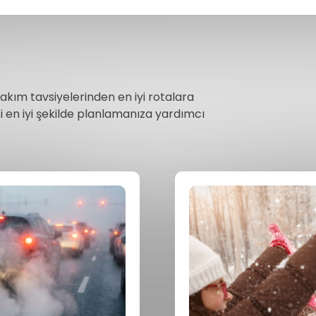
akım tavsiyelerinden en iyi rotalara
i en iyi şekilde planlamanıza yardımcı