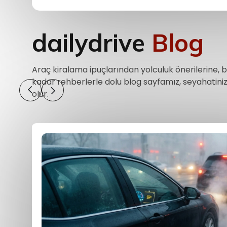
dailydrive
Blog
Araç kiralama ipuçlarından yolculuk önerilerine, b
kadar rehberlerle dolu blog sayfamız, seyahatiniz
olur.