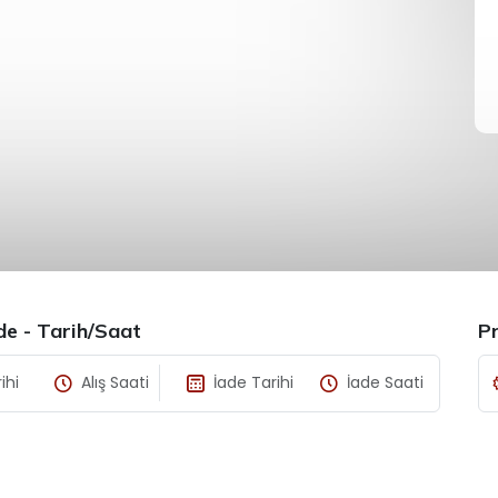
ade - Tarih/Saat
P