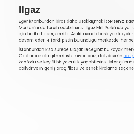
Ilgaz
Eğer İstanbul’dan biraz daha uzaklaşmak isterseniz, Kast
Merkezi’ni de tercih edebilirsiniz. Ilgaz Milli Parkı’nda
için harika bir seçenektir. Aralık ayında başlayan kayak 
devam eder. 4 farklı pistin bulunduğu merkezde, her se
İstanbul’dan kısa sürede ulaşabileceğiniz bu kayak merke
Özel aracınızla gitmek istemiyorsanız, dailydrive’ın
araç
konforlu ve keyifli bir yolculuk yapabilirsiniz. İster günübi
dailydrive’ın geniş araç filosu ve esnek kiralama seçenekle