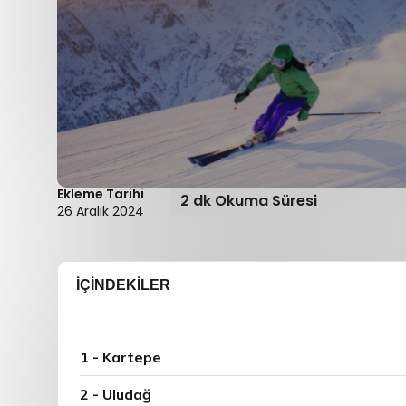
Ekleme Tarihi
2 dk Okuma Süresi
26 Aralık 2024
İÇİNDEKİLER
1 - Kartepe
2 - Uludağ