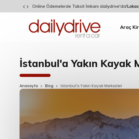
Garanti BBVA Kart Sahiplerine Özel İndirim!
Lokas
Araç Ki
İstanbul'a Yakın Kayak M
Anasayfa
Blog
İstanbul'a Yakın Kayak Merkezleri