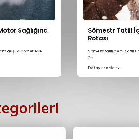
 Motor Sağlığına
Sömestr Tatili İç
Rotası
acım düşük kilometrede,
Sömestr tatili geldi çattı!
y...
Detayı İncele ->
egorileri