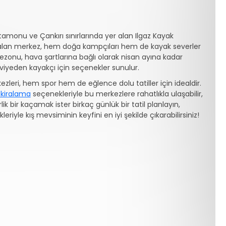
amonu ve Çankırı sınırlarında yer alan Ilgaz Kayak
 yer alan merkez, hem doğa kampçıları hem de kayak severler
sezonu, hava şartlarına bağlı olarak nisan ayına kadar
viyeden kayakçı için seçenekler sunulur.
zleri, hem spor hem de eğlence dolu tatiller için idealdir.
 kiralama
seçenekleriyle bu merkezlere rahatlıkla ulaşabilir,
rlik bir kaçamak ister birkaç günlük bir tatil planlayın,
riyle kış mevsiminin keyfini en iyi şekilde çıkarabilirsiniz!