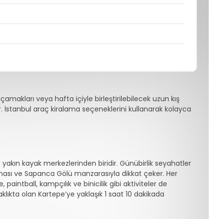
çamakları veya hafta içiyle birleştirilebilecek uzun kış
or. İstanbul araç kiralama seçeneklerini kullanarak kolayca
en yakın kayak merkezlerinden biridir. Günübirlik seyahatler
ması ve Sapanca Gölü manzarasıyla dikkat çeker. Her
paintball, kampçılık ve binicilik gibi aktiviteler de
lıkta olan Kartepe’ye yaklaşık 1 saat 10 dakikada