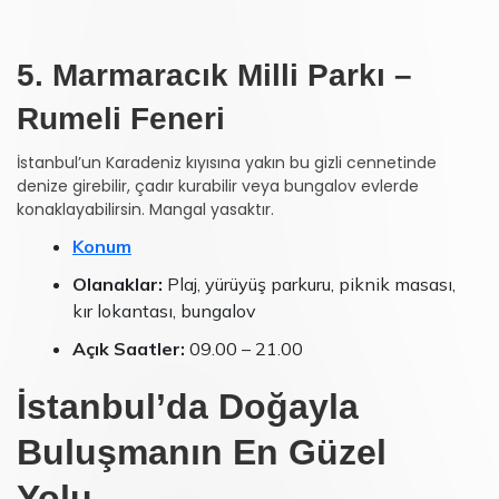
5. Marmaracık Milli Parkı –
Rumeli Feneri
İstanbul’un Karadeniz kıyısına yakın bu gizli cennetinde
denize girebilir, çadır kurabilir veya bungalov evlerde
konaklayabilirsin. Mangal yasaktır.
Konum
Olanaklar:
Plaj, yürüyüş parkuru, piknik masası,
kır lokantası, bungalov
Açık Saatler:
09.00 – 21.00
İstanbul’da Doğayla
Buluşmanın En Güzel
Yolu