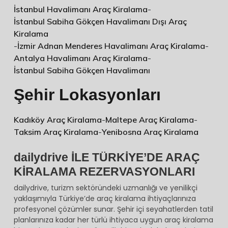
İstanbul Havalimanı Araç Kiralama
-
İstanbul Sabiha Gökçen Havalimanı Dışı Araç
Kiralama
-
İzmir Adnan Menderes Havalimanı Araç Kiralama
-
Antalya Havalimanı Araç Kiralama
-
İstanbul Sabiha Gökçen Havalimanı
Şehir Lokasyonları
Kadıköy Araç Kiralama
-
Maltepe Araç Kiralama
-
Taksim Araç Kiralama
-
Yenibosna Araç Kiralama
dailydrive İLE TÜRKİYE’DE ARAÇ
KİRALAMA REZERVASYONLARI
dailydrive, turizm sektöründeki uzmanlığı ve yenilikçi
yaklaşımıyla Türkiye’de araç kiralama ihtiyaçlarınıza
profesyonel çözümler sunar. Şehir içi seyahatlerden tatil
planlarınıza kadar her türlü ihtiyaca uygun araç kiralama