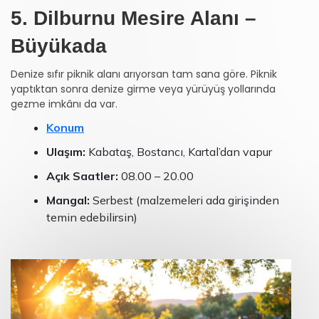
5. Dilburnu Mesire Alanı –
Büyükada
Denize sıfır piknik alanı arıyorsan tam sana göre. Piknik
yaptıktan sonra denize girme veya yürüyüş yollarında
gezme imkânı da var.
Konum
Ulaşım:
Kabataş, Bostancı, Kartal’dan vapur
Açık Saatler:
08.00 – 20.00
Mangal:
Serbest (malzemeleri ada girişinden
temin edebilirsin)