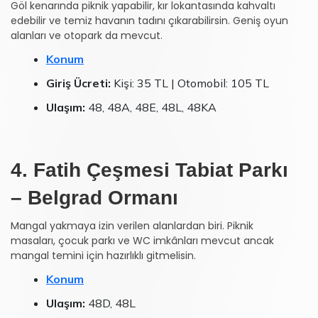
Göl kenarında piknik yapabilir, kır lokantasında kahvaltı
edebilir ve temiz havanın tadını çıkarabilirsin. Geniş oyun
alanları ve otopark da mevcut.
Konum
Giriş Ücreti:
Kişi: 35 TL | Otomobil: 105 TL
Ulaşım:
48, 48A, 48E, 48L, 48KA
4. Fatih Çeşmesi Tabiat Parkı
– Belgrad Ormanı
Mangal yakmaya izin verilen alanlardan biri. Piknik
masaları, çocuk parkı ve WC imkânları mevcut ancak
mangal temini için hazırlıklı gitmelisin.
Konum
Ulaşım:
48D, 48L