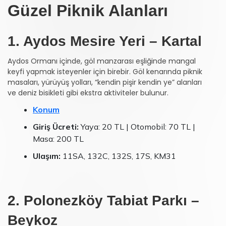
Güzel Piknik Alanları
1. Aydos Mesire Yeri – Kartal
Aydos Ormanı içinde, göl manzarası eşliğinde mangal
keyfi yapmak isteyenler için birebir. Göl kenarında piknik
masaları, yürüyüş yolları, “kendin pişir kendin ye” alanları
ve deniz bisikleti gibi ekstra aktiviteler bulunur.
Konum
Giriş Ücreti:
Yaya: 20 TL | Otomobil: 70 TL |
Masa: 200 TL
Ulaşım:
11SA, 132C, 132S, 17S, KM31
2. Polonezköy Tabiat Parkı –
Beykoz