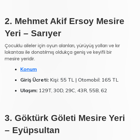
2. Mehmet Akif Ersoy Mesire
Yeri – Sarıyer
Çocuklu aileler için oyun alanları, yürüyüş yolları ve kır
lokantası ile donatılmış oldukça geniş ve keyifli bir
mesire yeridir.
Konum
Giriş Ücreti:
Kişi: 55 TL | Otomobil: 165 TL
Ulaşım:
129T, 30D, 29C, 43R, 55B, 62
3. Göktürk Göleti Mesire Yeri
– Eyüpsultan