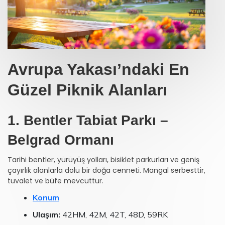
Avrupa Yakası’ndaki En
Güzel Piknik Alanları
1. Bentler Tabiat Parkı –
Belgrad Ormanı
Tarihi bentler, yürüyüş yolları, bisiklet parkurları ve geniş
çayırlık alanlarla dolu bir doğa cenneti. Mangal serbesttir,
tuvalet ve büfe mevcuttur.
Konum
Ulaşım:
42HM, 42M, 42T, 48D, 59RK