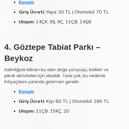
Konum
Giriş Ücreti:
Yaya: 30 TL | Otomobil: 70 TL
Ulaşım:
14ÇK, 9Ş, 9Ç, 11ÇB, 14ŞB
4. Göztepe Tabiat Parkı –
Beykoz
Sakinliğiyle bilinen bu alan doğa yürüyüşü, bisiklet ve
piknik aktiviteleri için idealdir. Tesis yok, bu nedenle
ihtiyaçlarını yanında getirmen gerekir.
Konum
Giriş Ücreti:
Kişi: 60 TL | Otomobil: 180 TL
Ulaşım:
11ÇB, 15KÇ, 20