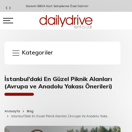
Garanti BBVA Kart Sahiplerine Özel İndirim!
Kategoriler
İstanbul’daki En Güzel Piknik Alanları
(Avrupa ve Anadolu Yakası Önerileri)
Anasayfa
Blog
İstanbul’Daki En Güzel Piknik Alanları (Avrupa Ve Anadolu Yaka...