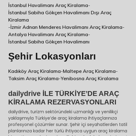
İstanbul Havalimanı Araç Kiralama
-
İstanbul Sabiha Gökçen Havalimanı Dışı Araç
Kiralama
-
İzmir Adnan Menderes Havalimanı Araç Kiralama
-
Antalya Havalimanı Araç Kiralama
-
İstanbul Sabiha Gökçen Havalimanı
Şehir Lokasyonları
Kadıköy Araç Kiralama
-
Maltepe Araç Kiralama
-
Taksim Araç Kiralama
-
Yenibosna Araç Kiralama
dailydrive İLE TÜRKİYE’DE ARAÇ
KİRALAMA REZERVASYONLARI
dailydrive, turizm sektöründeki uzmanlığı ve yenilikçi
yaklaşımıyla Türkiye’de araç kiralama ihtiyaçlarınıza
profesyonel çözümler sunar. Şehir içi seyahatlerden tatil
planlarınıza kadar her türlü ihtiyaca uygun araç kiralama