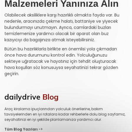
Malzemeleri Yanınıza Alın
Olabilecek aksiliklere karşı hazırlıklı olmakta fayda var. Bu
nedenle, aracınızda çekme halatı, battaniye ve yiyecek
bulundurmayı unutmayın. Ayrıca, camlardaki buzları
temizlemenize yardımcı olacak bir aparat olan buz
kazıyıcıyı da bagajınıza atmak isteyebilirsiniz.
Bütün bu hazırlıklarla birlikte en önemlisi yola çıkmadan
önce hava durumunu kontrol edin. Yolculuğunuzu
sekteye uğratacak ve hayatınız için tehdit oluşturacak
hava koşulları söz konusuysa seyahatinizi tekrar gözden
geçirin.
dailydrive
Blog
Araç kiralama ipuçlarından yolculuk önerilerine, bakım
tavsiyelerinden en iyi rotalara kadar rehberlerle dolu blog sayfamız,
seyahatinizi en iyi şekilde planlamanıza yardımcı olur.
Tüm Blog Yazıları ->