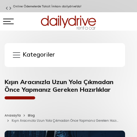
Garanti BBVA Kart Sahiplerine Özel İndirim!
Kategoriler
Kışın Aracınızla Uzun Yola Çıkmadan
Önce Yapmanız Gereken Hazırlıklar
Anasayfa
Blog
Kışın Aracınızla Uzun Yola Çıkmadan Önce Yapmanız Gereken Hazı...