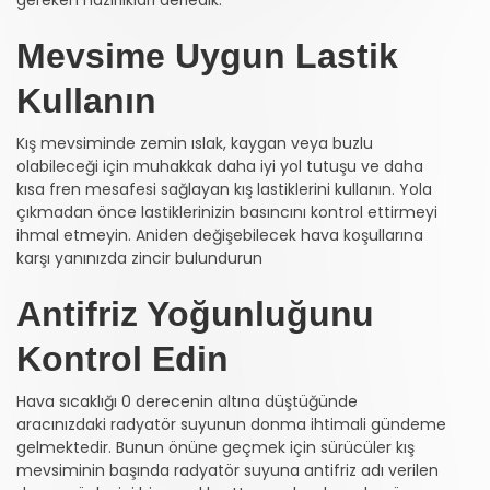
Mevsime Uygun Lastik
Kullanın
Kış mevsiminde zemin ıslak, kaygan veya buzlu
olabileceği için muhakkak daha iyi yol tutuşu ve daha
kısa fren mesafesi sağlayan kış lastiklerini kullanın. Yola
çıkmadan önce lastiklerinizin basıncını kontrol ettirmeyi
ihmal etmeyin. Aniden değişebilecek hava koşullarına
karşı yanınızda zincir bulundurun
Antifriz Yoğunluğunu
Kontrol Edin
Hava sıcaklığı 0 derecenin altına düştüğünde
aracınızdaki radyatör suyunun donma ihtimali gündeme
gelmektedir. Bunun önüne geçmek için sürücüler kış
mevsiminin başında radyatör suyuna antifriz adı verilen