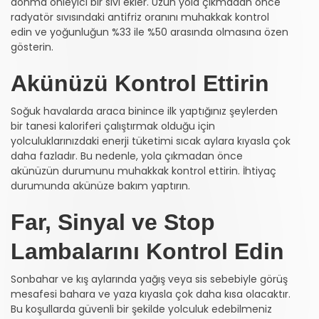
donma önleyici bir sıvı ekler. Uzun yola çıkmadan önce
radyatör sıvısındaki antifriz oranını muhakkak kontrol
edin ve yoğunluğun %33 ile %50 arasında olmasına özen
gösterin.
Akünüzü Kontrol Ettirin
Soğuk havalarda araca binince ilk yaptığınız şeylerden
bir tanesi kaloriferi çalıştırmak olduğu için
yolculuklarınızdaki enerji tüketimi sıcak aylara kıyasla çok
daha fazladır. Bu nedenle, yola çıkmadan önce
akünüzün durumunu muhakkak kontrol ettirin. İhtiyaç
durumunda akünüze bakım yaptırın.
Far, Sinyal ve Stop
Lambalarını Kontrol Edin
Sonbahar ve kış aylarında yağış veya sis sebebiyle görüş
mesafesi bahara ve yaza kıyasla çok daha kısa olacaktır.
Bu koşullarda güvenli bir şekilde yolculuk edebilmeniz