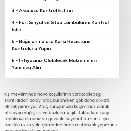
3 - Akünüzü Kontrol Ettirin
4 - Far, Sinyal ve Stop Lambalarını Kontrol
Edin
5 - Buğulanmalara Karşı Rezistans
Kontrolünü Yapın
6 - İhtiyacınız Olabilecek Malzemeleri
Yanınıza Alın
Kış mevsiminde hava koşullarının yaratabileceği
sıkıntılardan dolayı araç kullanırken çok daha dikkatli
olmak gerekiyor. Araç sürüşünüzü kaçınılmaz olarak
etkileyen yağış, sis ve buzlanma gibi faktörlere karşı
tedbirinizi almanız ve güvenle seyahat etmeniz için
özellikle uzun yola çıkmadan önce muhakkak yapmanız
gereken hazırlıkları derledik.