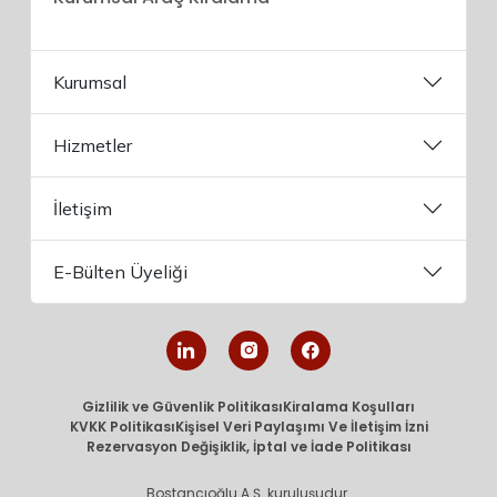
Kurumsal
Hizmetler
İletişim
E-Bülten Üyeliği
Gizlilik ve Güvenlik Politikası
Kiralama Koşulları
KVKK Politikası
Kişisel Veri Paylaşımı Ve İletişim İzni
Rezervasyon Değişiklik, İptal ve İade Politikası
Bostancıoğlu A.Ş. kuruluşudur.