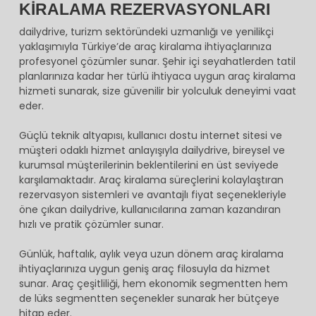
KİRALAMA REZERVASYONLARI
dailydrive, turizm sektöründeki uzmanlığı ve yenilikçi
yaklaşımıyla Türkiye’de araç kiralama ihtiyaçlarınıza
profesyonel çözümler sunar. Şehir içi seyahatlerden tatil
planlarınıza kadar her türlü ihtiyaca uygun araç kiralama
hizmeti sunarak, size güvenilir bir yolculuk deneyimi vaat
eder.
Güçlü teknik altyapısı, kullanıcı dostu internet sitesi ve
müşteri odaklı hizmet anlayışıyla dailydrive, bireysel ve
kurumsal müşterilerinin beklentilerini en üst seviyede
karşılamaktadır. Araç kiralama süreçlerini kolaylaştıran
rezervasyon sistemleri ve avantajlı fiyat seçenekleriyle
öne çıkan dailydrive, kullanıcılarına zaman kazandıran
hızlı ve pratik çözümler sunar.
Günlük, haftalık, aylık veya uzun dönem araç kiralama
ihtiyaçlarınıza uygun geniş araç filosuyla da hizmet
sunar. Araç çeşitliliği, hem ekonomik segmentten hem
de lüks segmentten seçenekler sunarak her bütçeye
hitap eder.