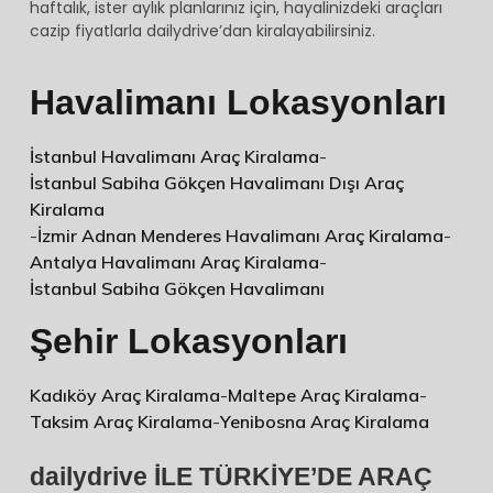
haftalık, ister aylık planlarınız için, hayalinizdeki araçları
cazip fiyatlarla dailydrive’dan kiralayabilirsiniz.
Havalimanı Lokasyonları
İstanbul Havalimanı Araç Kiralama
-
İstanbul Sabiha Gökçen Havalimanı Dışı Araç
Kiralama
-
İzmir Adnan Menderes Havalimanı Araç Kiralama
-
Antalya Havalimanı Araç Kiralama
-
İstanbul Sabiha Gökçen Havalimanı
Şehir Lokasyonları
Kadıköy Araç Kiralama
-
Maltepe Araç Kiralama
-
Taksim Araç Kiralama
-
Yenibosna Araç Kiralama
dailydrive İLE TÜRKİYE’DE ARAÇ