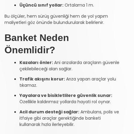
Üçüncü sınıf yollar:
Ortalama 1 m.
Bu ölçüler, hem sürüş güvenliği hem de yol yapım
maliyetleri göz önünde bulundurularak belirlenir.
Banket Neden
Önemlidir?
Kazaları önler:
Ani arızalarda araçların güvenle
çekilebileceği alan sağlar.
Trafik akışını korur:
Arıza yapan araçlar yolu
tıkamaz.
Yayalara ve bisikletlilere güvenlik sunar:
Özellikle kaldırımsız yollarda hayati rol oynar.
Acil durum desteği sağlar:
Ambulans, polis ve
itfaiye gibi araçlar gerektiğinde banketi
kullanarak hızla ilerleyebilir.