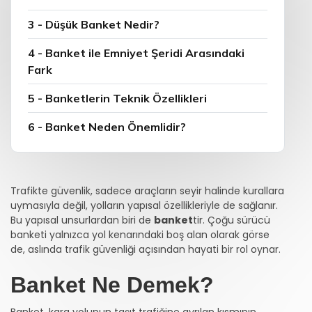
3 - Düşük Banket Nedir?
4 - Banket ile Emniyet Şeridi Arasındaki
Fark
5 - Banketlerin Teknik Özellikleri
6 - Banket Neden Önemlidir?
Trafikte güvenlik, sadece araçların seyir halinde kurallara
uymasıyla değil, yolların yapısal özellikleriyle de sağlanır.
Bu yapısal unsurlardan biri de
banket
tir. Çoğu sürücü
banketi yalnızca yol kenarındaki boş alan olarak görse
de, aslında trafik güvenliği açısından hayati bir rol oynar.
Banket Ne Demek?
Banket, kara yolunun taşıt trafiğine ayrılan kısmının