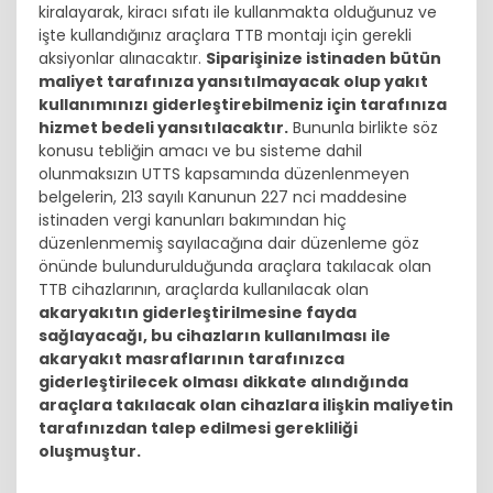
kiralayarak, kiracı sıfatı ile kullanmakta olduğunuz ve
işte kullandığınız araçlara TTB montajı için gerekli
aksiyonlar alınacaktır.
Siparişinize istinaden bütün
maliyet tarafınıza yansıtılmayacak olup yakıt
kullanımınızı giderleştirebilmeniz için tarafınıza
hizmet bedeli yansıtılacaktır.
Bununla birlikte söz
konusu tebliğin amacı ve bu sisteme dahil
olunmaksızın UTTS kapsamında düzenlenmeyen
belgelerin, 213 sayılı Kanunun 227 nci maddesine
istinaden vergi kanunları bakımından hiç
düzenlenmemiş sayılacağına dair düzenleme göz
önünde bulundurulduğunda araçlara takılacak olan
TTB cihazlarının, araçlarda kullanılacak olan
akaryakıtın giderleştirilmesine fayda
sağlayacağı, bu cihazların kullanılması ile
akaryakıt masraflarının tarafınızca
giderleştirilecek olması dikkate alındığında
araçlara takılacak olan cihazlara ilişkin maliyetin
tarafınızdan talep edilmesi gerekliliği
oluşmuştur.