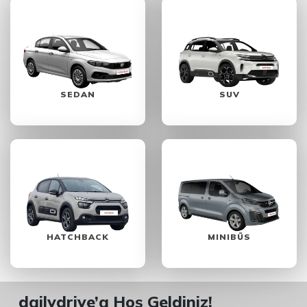
SEDAN
SUV
HATCHBACK
MINIBÜS
dailydrive’a Hoş Geldiniz!