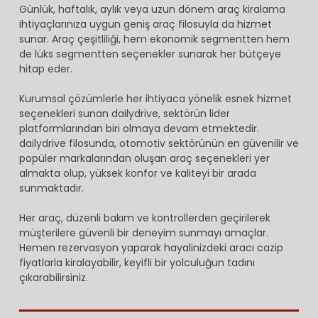
Günlük, haftalık, aylık veya uzun dönem araç kiralama
ihtiyaçlarınıza uygun geniş araç filosuyla da hizmet
sunar. Araç çeşitliliği, hem ekonomik segmentten hem
de lüks segmentten seçenekler sunarak her bütçeye
hitap eder.
Kurumsal çözümlerle her ihtiyaca yönelik esnek hizmet
seçenekleri sunan dailydrive, sektörün lider
platformlarından biri olmaya devam etmektedir.
dailydrive filosunda, otomotiv sektörünün en güvenilir ve
popüler markalarından oluşan araç seçenekleri yer
almakta olup, yüksek konfor ve kaliteyi bir arada
sunmaktadır.
Her araç, düzenli bakım ve kontrollerden geçirilerek
müşterilere güvenli bir deneyim sunmayı amaçlar.
Hemen rezervasyon yaparak hayalinizdeki aracı cazip
fiyatlarla kiralayabilir, keyifli bir yolculuğun tadını
çıkarabilirsiniz.