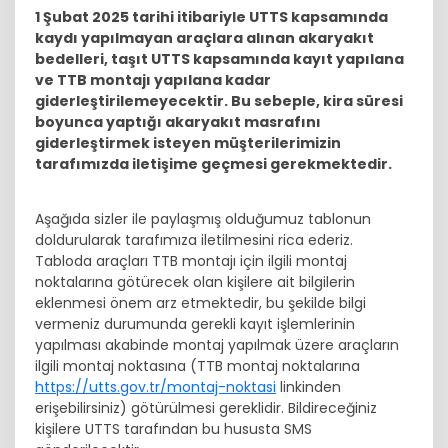
1 Şubat 2025 tarihi itibariyle UTTS kapsamında
kaydı yapılmayan araçlara alınan akaryakıt
bedelleri, taşıt UTTS kapsamında kayıt yapılana
ve TTB montajı yapılana kadar
giderleştirilemeyecektir. Bu sebeple, kira süresi
boyunca yaptığı akaryakıt masrafını
giderleştirmek isteyen müşterilerimizin
tarafımızda iletişime geçmesi gerekmektedir.
Aşağıda sizler ile paylaşmış olduğumuz tablonun
doldurularak tarafımıza iletilmesini rica ederiz.
Tabloda araçları TTB montajı için ilgili montaj
noktalarına götürecek olan kişilere ait bilgilerin
eklenmesi önem arz etmektedir, bu şekilde bilgi
vermeniz durumunda gerekli kayıt işlemlerinin
yapılması akabinde montaj yapılmak üzere araçların
ilgili montaj noktasına (TTB montaj noktalarına
https://utts.gov.tr/montaj-noktasi
linkinden
erişebilirsiniz) götürülmesi gereklidir. Bildireceğiniz
kişilere UTTS tarafından bu hususta SMS