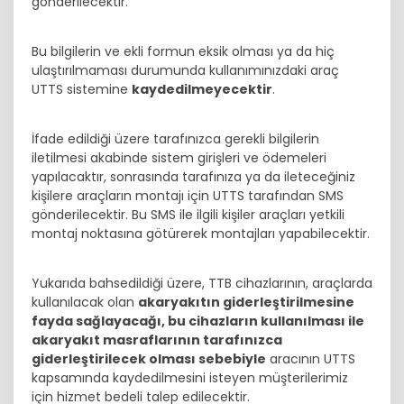
gönderilecektir.
Bu bilgilerin ve ekli formun eksik olması ya da hiç
ulaştırılmaması durumunda kullanımınızdaki araç
UTTS sistemine
kaydedilmeyecektir
.
İfade edildiği üzere tarafınızca gerekli bilgilerin
iletilmesi akabinde sistem girişleri ve ödemeleri
yapılacaktır, sonrasında tarafınıza ya da ileteceğiniz
kişilere araçların montajı için UTTS tarafından SMS
gönderilecektir. Bu SMS ile ilgili kişiler araçları yetkili
montaj noktasına götürerek montajları yapabilecektir.
Yukarıda bahsedildiği üzere, TTB cihazlarının, araçlarda
kullanılacak olan
akaryakıtın giderleştirilmesine
fayda sağlayacağı, bu cihazların kullanılması ile
akaryakıt masraflarının tarafınızca
giderleştirilecek olması sebebiyle
aracının UTTS
kapsamında kaydedilmesini isteyen müşterilerimiz
için hizmet bedeli talep edilecektir.