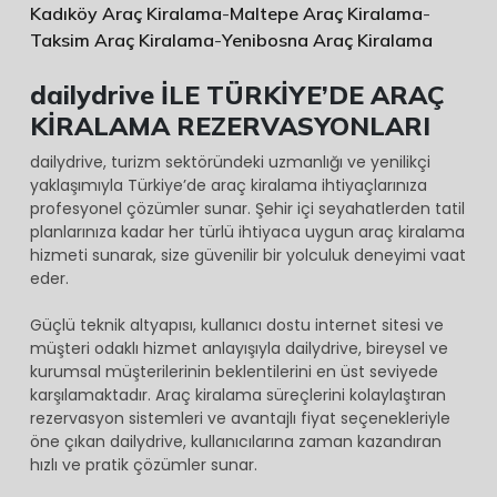
Kadıköy Araç Kiralama
-
Maltepe Araç Kiralama
-
Taksim Araç Kiralama
-
Yenibosna Araç Kiralama
dailydrive İLE TÜRKİYE’DE ARAÇ
KİRALAMA REZERVASYONLARI
dailydrive, turizm sektöründeki uzmanlığı ve yenilikçi
yaklaşımıyla Türkiye’de araç kiralama ihtiyaçlarınıza
profesyonel çözümler sunar. Şehir içi seyahatlerden tatil
planlarınıza kadar her türlü ihtiyaca uygun araç kiralama
hizmeti sunarak, size güvenilir bir yolculuk deneyimi vaat
eder.
Güçlü teknik altyapısı, kullanıcı dostu internet sitesi ve
müşteri odaklı hizmet anlayışıyla dailydrive, bireysel ve
kurumsal müşterilerinin beklentilerini en üst seviyede
karşılamaktadır. Araç kiralama süreçlerini kolaylaştıran
rezervasyon sistemleri ve avantajlı fiyat seçenekleriyle
öne çıkan dailydrive, kullanıcılarına zaman kazandıran
hızlı ve pratik çözümler sunar.