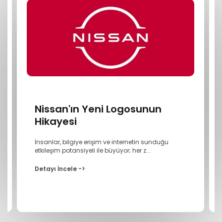
Nissan'ın Yeni Logosunun
Hikayesi
İnsanlar, bilgiye erişim ve internetin sunduğu
etkileşim potansiyeli ile büyüyor; her z...
Detayı İncele ->