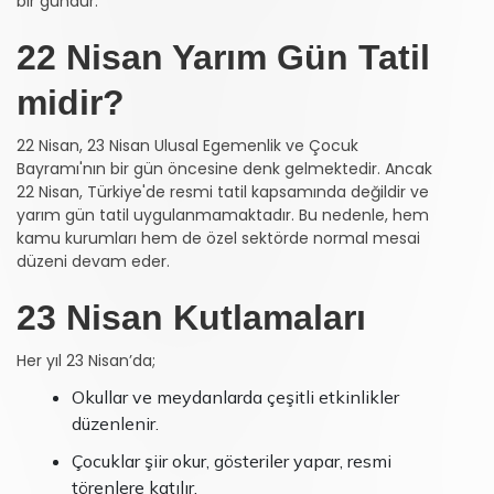
bir gündür.
22 Nisan Yarım Gün Tatil
midir?
22 Nisan, 23 Nisan Ulusal Egemenlik ve Çocuk
Bayramı'nın bir gün öncesine denk gelmektedir. Ancak
22 Nisan, Türkiye'de resmi tatil kapsamında değildir ve
yarım gün tatil uygulanmamaktadır. Bu nedenle, hem
kamu kurumları hem de özel sektörde normal mesai
düzeni devam eder.
23 Nisan Kutlamaları
Her yıl 23 Nisan’da;
Okullar ve meydanlarda çeşitli etkinlikler
düzenlenir.
Çocuklar şiir okur, gösteriler yapar, resmi
törenlere katılır.