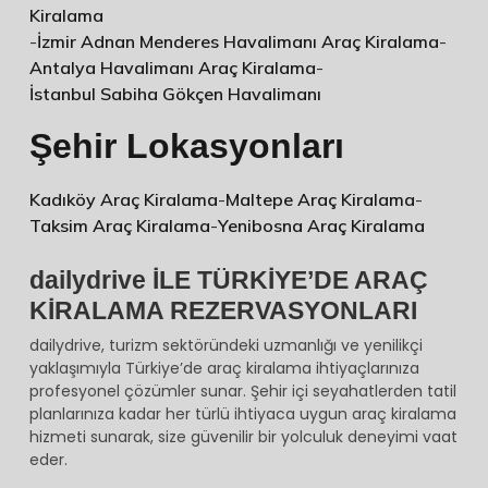
Kiralama
-
İzmir Adnan Menderes Havalimanı Araç Kiralama
-
Antalya Havalimanı Araç Kiralama
-
İstanbul Sabiha Gökçen Havalimanı
Şehir Lokasyonları
Kadıköy Araç Kiralama
-
Maltepe Araç Kiralama
-
Taksim Araç Kiralama
-
Yenibosna Araç Kiralama
dailydrive İLE TÜRKİYE’DE ARAÇ
KİRALAMA REZERVASYONLARI
dailydrive, turizm sektöründeki uzmanlığı ve yenilikçi
yaklaşımıyla Türkiye’de araç kiralama ihtiyaçlarınıza
profesyonel çözümler sunar. Şehir içi seyahatlerden tatil
planlarınıza kadar her türlü ihtiyaca uygun araç kiralama
hizmeti sunarak, size güvenilir bir yolculuk deneyimi vaat
eder.