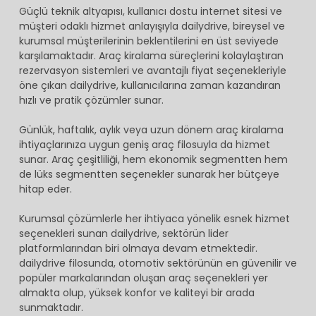
Güçlü teknik altyapısı, kullanıcı dostu internet sitesi ve
müşteri odaklı hizmet anlayışıyla dailydrive, bireysel ve
kurumsal müşterilerinin beklentilerini en üst seviyede
karşılamaktadır. Araç kiralama süreçlerini kolaylaştıran
rezervasyon sistemleri ve avantajlı fiyat seçenekleriyle
öne çıkan dailydrive, kullanıcılarına zaman kazandıran
hızlı ve pratik çözümler sunar.
Günlük, haftalık, aylık veya uzun dönem araç kiralama
ihtiyaçlarınıza uygun geniş araç filosuyla da hizmet
sunar. Araç çeşitliliği, hem ekonomik segmentten hem
de lüks segmentten seçenekler sunarak her bütçeye
hitap eder.
Kurumsal çözümlerle her ihtiyaca yönelik esnek hizmet
seçenekleri sunan dailydrive, sektörün lider
platformlarından biri olmaya devam etmektedir.
dailydrive filosunda, otomotiv sektörünün en güvenilir ve
popüler markalarından oluşan araç seçenekleri yer
almakta olup, yüksek konfor ve kaliteyi bir arada
sunmaktadır.