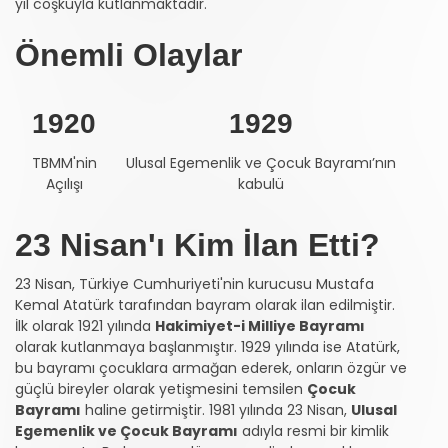
yıl coşkuyla kutlanmaktadır.
Önemli Olaylar
1920
1929
TBMM'nin
Ulusal Egemenlik ve Çocuk Bayramı’nın
Açılışı
kabulü
23 Nisan'ı Kim İlan Etti?
23 Nisan, Türkiye Cumhuriyeti'nin kurucusu Mustafa
Kemal Atatürk tarafından bayram olarak ilan edilmiştir.
İlk olarak 1921 yılında
Hakimiyet-i Milliye Bayramı
olarak kutlanmaya başlanmıştır. 1929 yılında ise Atatürk,
bu bayramı çocuklara armağan ederek, onların özgür ve
güçlü bireyler olarak yetişmesini temsilen
Çocuk
Bayramı
haline getirmiştir. 1981 yılında 23 Nisan,
Ulusal
Egemenlik ve Çocuk Bayramı
adıyla resmi bir kimlik