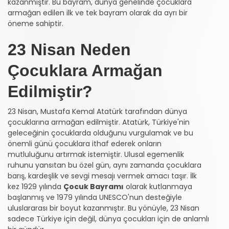
kazanmıştır. Bu bayram, dünya genelinde çocuklara
armağan edilen ilk ve tek bayram olarak da ayrı bir
öneme sahiptir.
23 Nisan Neden
Çocuklara Armağan
Edilmiştir?
23 Nisan, Mustafa Kemal Atatürk tarafından dünya
çocuklarına armağan edilmiştir. Atatürk, Türkiye'nin
geleceğinin çocuklarda olduğunu vurgulamak ve bu
önemli günü çocuklara ithaf ederek onların
mutluluğunu artırmak istemiştir. Ulusal egemenlik
ruhunu yansıtan bu özel gün, aynı zamanda çocuklara
barış, kardeşlik ve sevgi mesajı vermek amacı taşır. İlk
kez 1929 yılında
Çocuk Bayramı
olarak kutlanmaya
başlanmış ve 1979 yılında UNESCO'nun desteğiyle
uluslararası bir boyut kazanmıştır. Bu yönüyle, 23 Nisan
sadece Türkiye için değil, dünya çocukları için de anlamlı