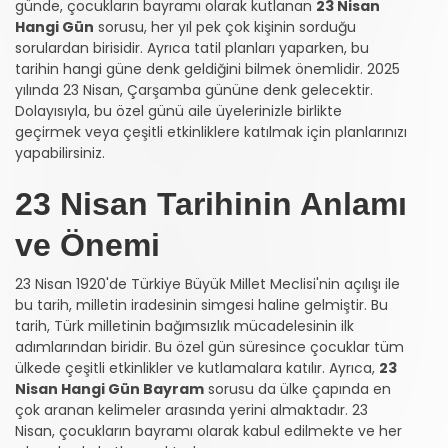
günde, çocukların bayramı olarak kutlanan
23 Nisan
Hangi Gün
sorusu, her yıl pek çok kişinin sorduğu
sorulardan birisidir. Ayrıca tatil planları yaparken, bu
tarihin hangi güne denk geldiğini bilmek önemlidir. 2025
yılında 23 Nisan, Çarşamba gününe denk gelecektir.
Dolayısıyla, bu özel günü aile üyelerinizle birlikte
geçirmek veya çeşitli etkinliklere katılmak için planlarınızı
yapabilirsiniz.
23 Nisan Tarihinin Anlamı
ve Önemi
23 Nisan 1920'de Türkiye Büyük Millet Meclisi'nin açılışı ile
bu tarih, milletin iradesinin simgesi haline gelmiştir. Bu
tarih, Türk milletinin bağımsızlık mücadelesinin ilk
adımlarından biridir. Bu özel gün süresince çocuklar tüm
ülkede çeşitli etkinlikler ve kutlamalara katılır. Ayrıca,
23
Nisan Hangi Gün Bayram
sorusu da ülke çapında en
çok aranan kelimeler arasında yerini almaktadır. 23
Nisan, çocukların bayramı olarak kabul edilmekte ve her