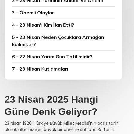
2 - 23 Nisan Tarihinin Anlamı ve Önemi
3 - Önemli Olaylar
4 - 23 Nisan'ı Kim İlan Etti?
5 - 23 Nisan Neden Çocuklara Armağan
Edilmiştir?
6 - 22 Nisan Yarım Gün Tatil midir?
7 - 23 Nisan Kutlamaları
23 Nisan 2025 Hangi
Güne Denk Geliyor?
23 Nisan 1920, Türkiye Büyük Millet Meclisi'nin açılış tarihi
olarak ülkemiz için büyük bir öneme sahiptir. Bu tarihi