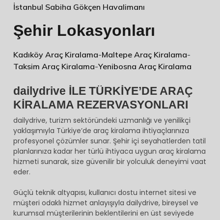
İstanbul Sabiha Gökçen Havalimanı
Şehir Lokasyonları
Kadıköy Araç Kiralama
-
Maltepe Araç Kiralama
-
Taksim Araç Kiralama
-
Yenibosna Araç Kiralama
dailydrive İLE TÜRKİYE’DE ARAÇ
KİRALAMA REZERVASYONLARI
dailydrive, turizm sektöründeki uzmanlığı ve yenilikçi
yaklaşımıyla Türkiye’de araç kiralama ihtiyaçlarınıza
profesyonel çözümler sunar. Şehir içi seyahatlerden tatil
planlarınıza kadar her türlü ihtiyaca uygun araç kiralama
hizmeti sunarak, size güvenilir bir yolculuk deneyimi vaat
eder.
Güçlü teknik altyapısı, kullanıcı dostu internet sitesi ve
müşteri odaklı hizmet anlayışıyla dailydrive, bireysel ve
kurumsal müşterilerinin beklentilerini en üst seviyede