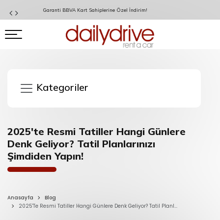
Garanti BBVA Kart Sahiplerine Özel İndirim!
Kategoriler
2025'te Resmi Tatiller Hangi Günlere
Denk Geliyor? Tatil Planlarınızı
Şimdiden Yapın!
Anasayfa
Blog
2025'Te Resmi Tatiller Hangi Günlere Denk Geliyor? Tatil Planl...