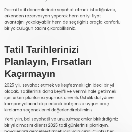
Resmi tatil dönemlerinde seyahat etmek istediğinizde,
erkenden rezervasyon yaparak hem en iyi fiyat
avantajını yakalayabilir hem de seçtiğiniz araçla konforlu
bir yolculuğun tadını çıkarabilirsiniz.
Tatil Tarihlerinizi
Planlayın, Fırsatları
Kaçırmayın
2025 yılı, seyahat etmek ve keşfetmek için ideal bir yıl
olacak. Tatillerinizi daha keyifli ve verimli hale getirmek
için erken planlama yapmak önemli. Üstelik dailydrive
kampanyalarını takip ederek bütçenize uygun araç
kiralama seçeneklerini değerlendirebilirsiniz.
Yeni yılın, bol seyahatli ve unutulmaz anılar biriktirdiğiniz
bir yıl olmasını dileriz! 2025 tatil günlerinizi planlayın,
hayallerinizi gerçekleştirmek için yola çıkın. Çünkü her