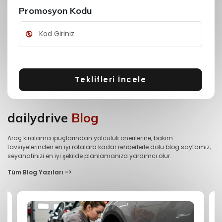
Promosyon Kodu
Teklifleri İncele
dailydrive
Blog
Araç kiralama ipuçlarından yolculuk önerilerine, bakım
tavsiyelerinden en iyi rotalara kadar rehberlerle dolu blog sayfamız,
seyahatinizi en iyi şekilde planlamanıza yardımcı olur.
Tüm Blog Yazıları ->