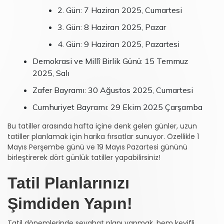
2. Gün: 7 Haziran 2025, Cumartesi
3. Gün: 8 Haziran 2025, Pazar
4. Gün: 9 Haziran 2025, Pazartesi
Demokrasi ve Millî Birlik Günü: 15 Temmuz
2025, Salı
Zafer Bayramı: 30 Ağustos 2025, Cumartesi
Cumhuriyet Bayramı: 29 Ekim 2025 Çarşamba
Bu tatiller arasında hafta içine denk gelen günler, uzun
tatiller planlamak için harika fırsatlar sunuyor. Özellikle 1
Mayıs Perşembe günü ve 19 Mayıs Pazartesi gününü
birleştirerek dört günlük tatiller yapabilirsiniz!
Tatil Planlarınızı
Şimdiden Yapın!
Tatil dönemlerinde seyahat planı yapmak, hem keyifli