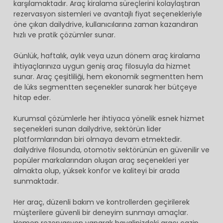
karşılamaktadır. Araç kiralama süreçlerini kolaylaştıran
rezervasyon sistemleri ve avantajlı fiyat seçenekleriyle
öne çıkan dailydrive, kullanıcılarına zaman kazandıran
hızlı ve pratik çözümler sunar.
Günlük, haftalık, aylık veya uzun dönem araç kiralama
ihtiyaçlarınıza uygun geniş araç filosuyla da hizmet
sunar. Araç çeşitliliği, hem ekonomik segmentten hem
de lüks segmentten seçenekler sunarak her bütçeye
hitap eder.
Kurumsal çözümlerle her ihtiyaca yönelik esnek hizmet
seçenekleri sunan dailydrive, sektörün lider
platformlarından biri olmaya devam etmektedir.
dailydrive filosunda, otomotiv sektörünün en güvenilir ve
popüler markalarından oluşan araç seçenekleri yer
almakta olup, yüksek konfor ve kaliteyi bir arada
sunmaktadır.
Her araç, düzenli bakım ve kontrollerden geçirilerek
müşterilere güvenli bir deneyim sunmayı amaçlar.
Hemen rezervasyon yaparak hayalinizdeki aracı cazip