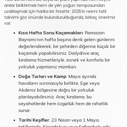
anılar biriktirmek hem de yılın yoğun temposundan
uzaklaşmak için harika bir fırsattır. 2025’in resmi tatil
takvimi göz önünde bulundurulduğunda, birkaç önerimiz
var:
Kısa Hafta Sonu Kaçamakları
: Ramazan
Bayramı’nın hafta başına denk gelen günlerini
değerlendirerek, bir şehirden diğerine küçük bir
kaçamak yapabilirsiniz. Dailydrive araç
kiralama hizmetleriyle, esnek ve konforlu bir
yolculuk yapmanız mümkün.
Doğa Turları ve Kamp
: Mayıs ayında
havaların ısınmasıyla birlikte, Ege veya
Akdeniz bölgesine doğru bir yolculuk
planlayabilirsiniz. Araç kiralama, bu
seyahatlerde hem özgürlük hem de rahatlık
sunar.
Tarihi Keşifler
: 23 Nisan veya 1 Mayıs
tatillerinde, Kapadokya veya Safranbolu gibi