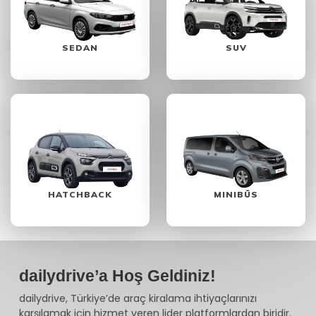
SEDAN
SUV
HATCHBACK
MINIBÜS
dailydrive’a Hoş Geldiniz!
dailydrive, Türkiye’de araç kiralama ihtiyaçlarınızı
karşılamak için hizmet veren lider platformlardan biridir.