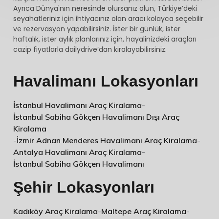
Ayrıca Dünya'nın neresinde olursanız olun, Türkiye’deki
seyahatleriniz için ihtiyacınız olan aracı kolayca seçebilir
ve rezervasyon yapabilirsiniz. İster bir günlük, ister
haftalık, ister aylık planlarınız için, hayalinizdeki araçları
cazip fiyatlarla dailydrive’dan kiralayabilirsiniz.
Havalimanı Lokasyonları
İstanbul Havalimanı Araç Kiralama
-
İstanbul Sabiha Gökçen Havalimanı Dışı Araç
Kiralama
-
İzmir Adnan Menderes Havalimanı Araç Kiralama
-
Antalya Havalimanı Araç Kiralama
-
İstanbul Sabiha Gökçen Havalimanı
Şehir Lokasyonları
Kadıköy Araç Kiralama
-
Maltepe Araç Kiralama
-