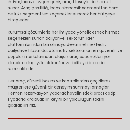
ihtiyaçlarınıza uygun geniş araç filosuyla da hizmet
sunar. Araç çeşitliliği, hem ekonomik segmentten hem
de lüks segmentten seçenekler sunarak her bütçeye
hitap eder.
Kurumsal çözümlerle her ihtiyaca yönelik esnek hizmet
seçenekleri sunan dailydrive, sektörün lider
platformlarından biri olmaya devam etmektedir.
dailydrive filosunda, otomotiv sektörünün en güvenilir ve
popüler markalarından oluşan araç seçenekleri yer
almakta olup, yüksek konfor ve kaliteyi bir arada
sunmaktadır.
Her araç, düzenli bakım ve kontrollerden geçirilerek
müşterilere güvenli bir deneyim sunmayı amaçlar.
Hemen rezervasyon yaparak hayalinizdeki aracı cazip
fiyatlarla kiralayabilir, keyifli bir yolculuğun tadını
çıkarabilirsiniz.