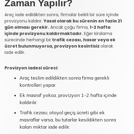
Zaman Yapılır?
Araç iade edildikten sonra, firmalar belirli bir süre içinde
provizyonu kaldırır.
Yasal olarak bu sürenin en fazla 21
gün olması gerekir.
Ancak çoğu firma,
1-2 hafta
içinde provizyonu kaldırmaktadır.
Eğer kiralama
sürecinde herhangi bir
trafik cezası, hasar veya ek
ücret bulunmuyorsa, provizyon kesintisiz
olarak
iade edilir.
Provizyon iadesi süreci:
Araç teslim edildikten sonra firma gerekli
kontrolleri yapar.
Ek masraf yoksa, provizyon 1-2 hafta içinde
kaldırılır.
Trafik cezası, otoyol geçiş ücreti gibi ek
masraflar varsa, bu tutarlar kesildikten sonra
kalan miktar iade edilir.