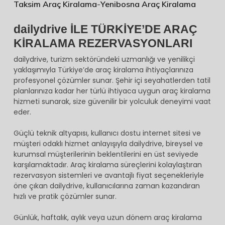
Taksim Araç Kiralama
-
Yenibosna Araç Kiralama
dailydrive İLE TÜRKİYE’DE ARAÇ
KİRALAMA REZERVASYONLARI
dailydrive, turizm sektöründeki uzmanlığı ve yenilikçi
yaklaşımıyla Türkiye’de araç kiralama ihtiyaçlarınıza
profesyonel çözümler sunar. Şehir içi seyahatlerden tatil
planlarınıza kadar her türlü ihtiyaca uygun araç kiralama
hizmeti sunarak, size güvenilir bir yolculuk deneyimi vaat
eder.
Güçlü teknik altyapısı, kullanıcı dostu internet sitesi ve
müşteri odaklı hizmet anlayışıyla dailydrive, bireysel ve
kurumsal müşterilerinin beklentilerini en üst seviyede
karşılamaktadır. Araç kiralama süreçlerini kolaylaştıran
rezervasyon sistemleri ve avantajlı fiyat seçenekleriyle
öne çıkan dailydrive, kullanıcılarına zaman kazandıran
hızlı ve pratik çözümler sunar.
Günlük, haftalık, aylık veya uzun dönem araç kiralama