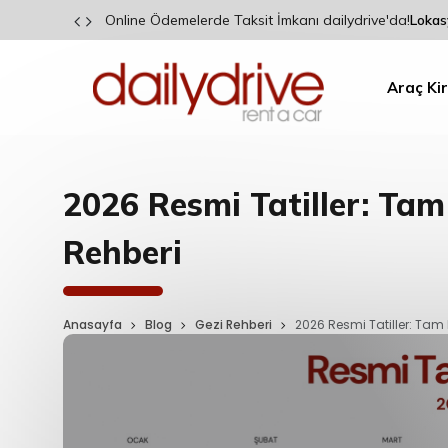
Garanti BBVA Kart Sahiplerine Özel İndirim!
Lokas
Araç Ki
2026 Resmi Tatiller: Tam 
Rehberi
Anasayfa
Blog
Gezi Rehberi
2026 Resmi Tatiller: Tam L