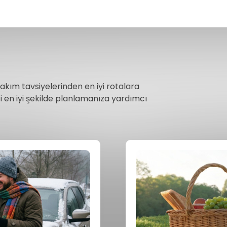
akım tavsiyelerinden en iyi rotalara
i en iyi şekilde planlamanıza yardımcı