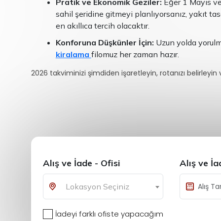
Pratik ve Ekonomik Geziler:
Eğer 1 Mayıs ve
sahil şeridine gitmeyi planlıyorsanız, yakıt t
en akıllıca tercih olacaktır.
Konforuna Düşkünler İçin:
Uzun yolda yorulm
kiralama
filomuz her zaman hazır.
2026 takviminizi şimdiden işaretleyin, rotanızı belirleyin
Alış ve İade - Ofisi
Alış ve İ
Lokasyon Seçiniz
İadeyi farklı ofiste yapacağım