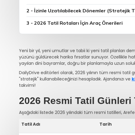
2 - İzinle Uzatılabilecek Dönemler (Stratejik Ta
3 - 2026 Tatil Rotaları İçin Araç Önerileri
Yeni bir yıl, yeni umutlar ve tabii ki yeni tatil planları 
yüzünü güldürecek harika fırsatlar sunuyor. Özellikle ha
yayılan dini bayramlar, doğru bir planlamayla uzun sol
DailyDrive editörleri olarak, 2026 yılının tüm resmi tatil gü
"stratejik" kullanabileceğinizi hesapladık. Ajandanızı ve
k
takvimi!
2026 Resmi Tatil Günleri
Aşağıdaki listede 2026 yılındaki tüm resmi tatilleri, Aref
Tatil Adı
Tarih