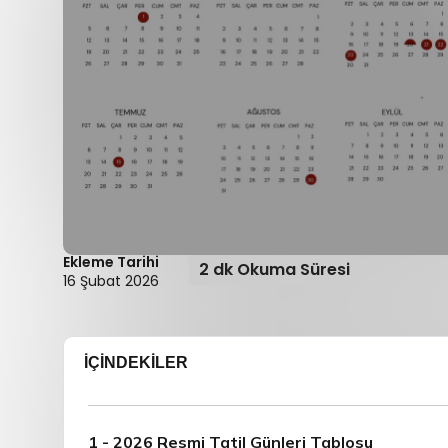
Ekleme Tarihi
2 dk Okuma Süresi
16 Şubat 2026
İÇİNDEKİLER
1 - 2026 Resmi Tatil Günleri Tablosu