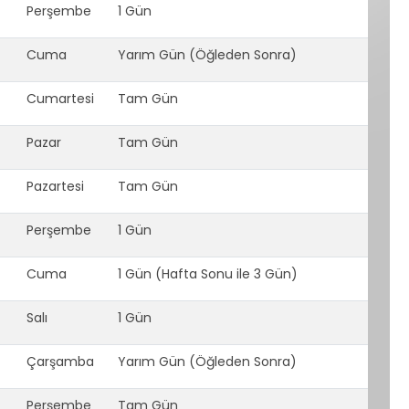
Perşembe
1 Gün
Cuma
Yarım Gün (Öğleden Sonra)
Cumartesi
Tam Gün
Pazar
Tam Gün
Pazartesi
Tam Gün
Perşembe
1 Gün
Cuma
1 Gün (Hafta Sonu ile 3 Gün)
Salı
1 Gün
Çarşamba
Yarım Gün (Öğleden Sonra)
Perşembe
Tam Gün