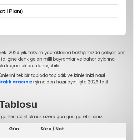
til Planı)
demek! 2026 yılı, takvim yapraklarına baktığımızda çalışanların
fta içine denk gelen milli bayramlar ve bahar aylarına
uklu kaçamaklara dönüşebilir.
nlerini tek bir tabloda topladık ve izinlerinizi nasıl
iralık aracınızı
şimdiden hazırlayın; işte 2026 tatil
 Tablosu
e günleri dahil olmak üzere gün gün görebilirsiniz.
Gün
Süre / Not