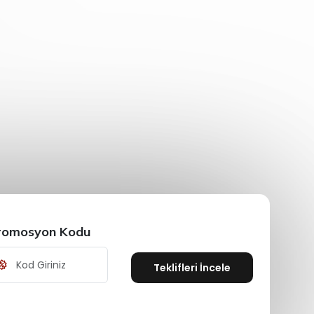
romosyon Kodu
Teklifleri İncele