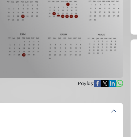
Paylaş: