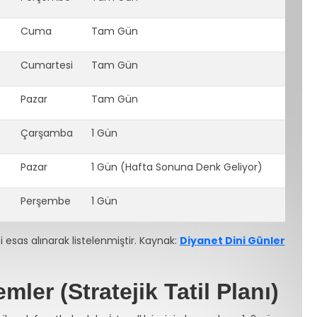
Cuma
Tam Gün
Cumartesi
Tam Gün
Pazar
Tam Gün
Çarşamba
1 Gün
Pazar
1 Gün (Hafta Sonuna Denk Geliyor)
Perşembe
1 Gün
i esas alınarak listelenmiştir. Kaynak:
Diyanet Dini Günler
mler (Stratejik Tatil Planı)