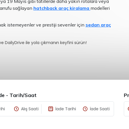
ya 19 Mayıs gibi tatillerde daha yakın rotalara veya
asarrufu sağlayan
hatchback araç kiralama
modelleri
ak istemeyenler ve prestiji sevenler için
sedan araç
 ve DailyDrive ile yola çıkmanın keyfini sürün!
ade - Tarih/Saat
P