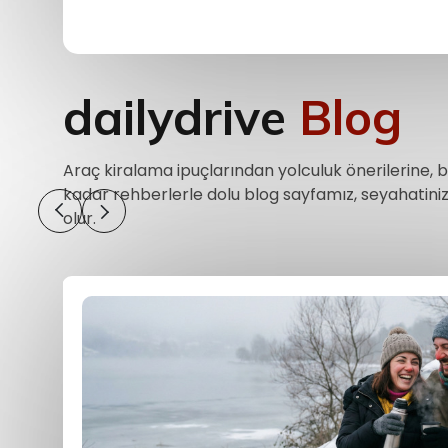
dailydrive
Blog
Araç kiralama ipuçlarından yolculuk önerilerine, b
kadar rehberlerle dolu blog sayfamız, seyahatiniz
olur.