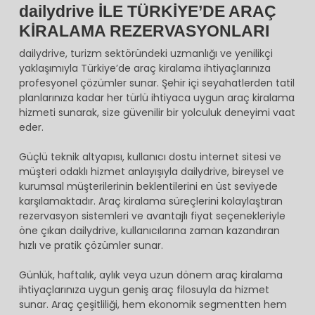
dailydrive İLE TÜRKİYE’DE ARAÇ
KİRALAMA REZERVASYONLARI
dailydrive, turizm sektöründeki uzmanlığı ve yenilikçi
yaklaşımıyla Türkiye’de araç kiralama ihtiyaçlarınıza
profesyonel çözümler sunar. Şehir içi seyahatlerden tatil
planlarınıza kadar her türlü ihtiyaca uygun araç kiralama
hizmeti sunarak, size güvenilir bir yolculuk deneyimi vaat
eder.
Güçlü teknik altyapısı, kullanıcı dostu internet sitesi ve
müşteri odaklı hizmet anlayışıyla dailydrive, bireysel ve
kurumsal müşterilerinin beklentilerini en üst seviyede
karşılamaktadır. Araç kiralama süreçlerini kolaylaştıran
rezervasyon sistemleri ve avantajlı fiyat seçenekleriyle
öne çıkan dailydrive, kullanıcılarına zaman kazandıran
hızlı ve pratik çözümler sunar.
Günlük, haftalık, aylık veya uzun dönem araç kiralama
ihtiyaçlarınıza uygun geniş araç filosuyla da hizmet
sunar. Araç çeşitliliği, hem ekonomik segmentten hem