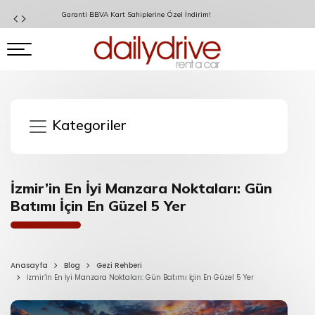
Garanti BBVA Kart Sahiplerine Özel İndirim!
Kategoriler
İzmir’in En İyi Manzara Noktaları: Gün
Batımı İçin En Güzel 5 Yer
Anasayfa
Blog
Gezi Rehberi
İzmir’İn En İyi Manzara Noktaları: Gün Batımı İçin En Güzel 5 Yer