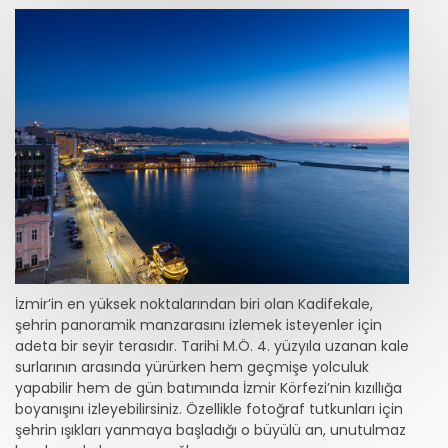
İzmir’in en yüksek noktalarından biri olan Kadifekale,
şehrin panoramik manzarasını izlemek isteyenler için
adeta bir seyir terasıdır. Tarihi M.Ö. 4. yüzyıla uzanan kale
surlarının arasında yürürken hem geçmişe yolculuk
yapabilir hem de gün batımında İzmir Körfezi’nin kızıllığa
boyanışını izleyebilirsiniz. Özellikle fotoğraf tutkunları için
şehrin ışıkları yanmaya başladığı o büyülü an, unutulmaz