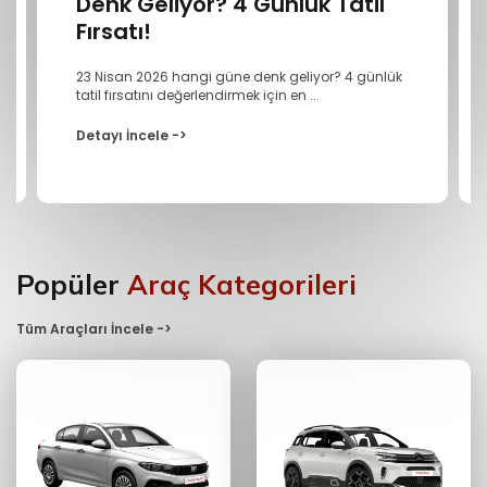
Denk Geliyor? 4 Günlük Tatil
Fırsatı!
23 Nisan 2026 hangi güne denk geliyor? 4 günlük
tatil fırsatını değerlendirmek için en ...
Detayı İncele ->
Popüler
Araç Kategorileri
Tüm Araçları İncele ->