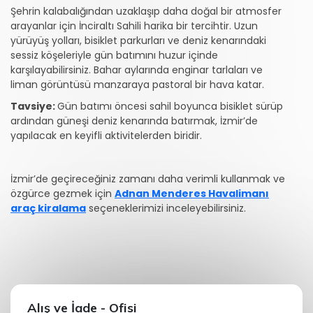
Şehrin kalabalığından uzaklaşıp daha doğal bir atmosfer
arayanlar için İnciraltı Sahili harika bir tercihtir. Uzun
yürüyüş yolları, bisiklet parkurları ve deniz kenarındaki
sessiz köşeleriyle gün batımını huzur içinde
karşılayabilirsiniz. Bahar aylarında enginar tarlaları ve
liman görüntüsü manzaraya pastoral bir hava katar.
Tavsiye:
Gün batımı öncesi sahil boyunca bisiklet sürüp
ardından güneşi deniz kenarında batırmak, İzmir’de
yapılacak en keyifli aktivitelerden biridir.
İzmir’de geçireceğiniz zamanı daha verimli kullanmak ve
özgürce gezmek için
Adnan Menderes Havalimanı
araç kiralama
seçeneklerimizi inceleyebilirsiniz.
Alış ve İade - Ofisi