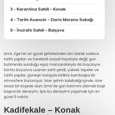
3 - Karantina Sahili – Konak
4 - Tarihi Asansör – Dario Moreno Sokağı
5 - İnciraltı Sahili – Balçova
İzmir, Ege’nin en güzel şehirlerinden biri olarak sadece
tarihi yapıları ve hareketli sosyal hayatıyla değil, gün
batımında sunduğu eşsiz manzaralarıyla da büyülüyor.
Körfez boyunca uzanan sahil şeridi, yüksek tepeler ve
tarihi yapılar, güneşin batışıyla birlikte bambaşka bir
atmosfere bürünüyor. İster şehrin kalabalığı içinde, ister
sessiz bir köşede olun; İzmir’de gün batımını izlemek başlı
başına bir deneyim. İşte bu deneyimi yaşamak için en
güzel 5 nokta:
Kadifekale – Konak