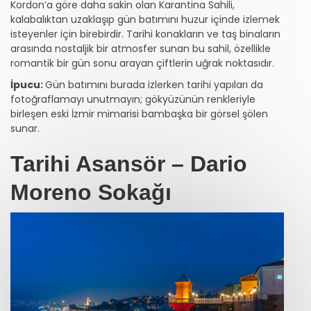
Kordon’a göre daha sakin olan Karantina Sahili,
kalabalıktan uzaklaşıp gün batımını huzur içinde izlemek
isteyenler için birebirdir. Tarihi konakların ve taş binaların
arasında nostaljik bir atmosfer sunan bu sahil, özellikle
romantik bir gün sonu arayan çiftlerin uğrak noktasıdır.
İpucu:
Gün batımını burada izlerken tarihi yapıları da
fotoğraflamayı unutmayın; gökyüzünün renkleriyle
birleşen eski İzmir mimarisi bambaşka bir görsel şölen
sunar.
Tarihi Asansör – Dario
Moreno Sokağı