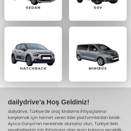
SEDAN
SUV
HATCHBACK
MINIBÜS
dailydrive’a Hoş Geldiniz!
dailydrive, Türkiye’de araç kiralama ihtiyaçlarınızı
karşılamak için hizmet veren lider platformlardan biridir.
Ayrıca Dünya'nın neresinde olursanız olun, Türkiye’deki
seyahatleriniz için ihtiyacınız olan aracı kolayca seçebilir