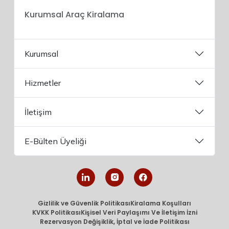
Kurumsal Araç Kiralama
Kurumsal
Hizmetler
İletişim
E-Bülten Üyeliği
Gizlilik ve Güvenlik Politikası
Kiralama Koşulları
KVKK Politikası
Kişisel Veri Paylaşımı Ve İletişim İzni
Rezervasyon Değişiklik, İptal ve İade Politikası