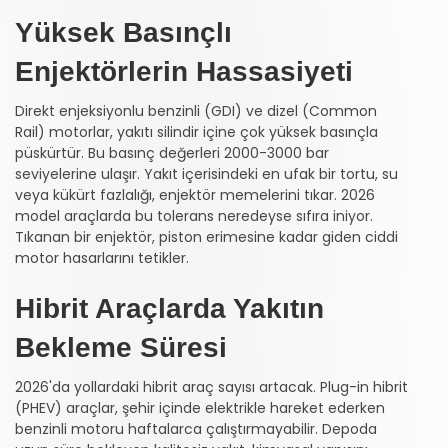
Yüksek Basınçlı
Enjektörlerin Hassasiyeti
Direkt enjeksiyonlu benzinli (GDI) ve dizel (Common
Rail) motorlar, yakıtı silindir içine çok yüksek basınçla
püskürtür. Bu basınç değerleri 2000-3000 bar
seviyelerine ulaşır. Yakıt içerisindeki en ufak bir tortu, su
veya kükürt fazlalığı, enjektör memelerini tıkar. 2026
model araçlarda bu tolerans neredeyse sıfıra iniyor.
Tıkanan bir enjektör, piston erimesine kadar giden ciddi
motor hasarlarını tetikler.
Hibrit Araçlarda Yakıtın
Bekleme Süresi
2026'da yollardaki hibrit araç sayısı artacak. Plug-in hibrit
(PHEV) araçlar, şehir içinde elektrikle hareket ederken
benzinli motoru haftalarca çalıştırmayabilir. Depoda