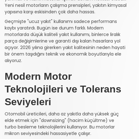
Yeni nesil motorların çalışma prensipleri, yakıtın kimyasal
yapısına karşı eskisinden çok daha hassas.
Geçmişte "ucuz yakıt" kullanımı sadece performans
kaybı yaratırdı. Bugün ise durum farklı. Modern
motorlarda düşük kaliteli yakıt kullanımı, binlerce liralık
parça değişimlerine ve garanti dışı kalan hasarlara yol
açıyor. 2026 yılına girerken yakıt kalitesinin neden hayati
bir önem taşıdığını teknik ve ekonomik boyutlarıyla ele
alıyoruz.
Modern Motor
Teknolojileri ve Tolerans
Seviyeleri
Otomobil üreticileri, daha az yakıtla daha yüksek güç
elde etmek için "downsizing" (hacim küçültme) ve
turbo besleme teknolojilerini kullanıyor. Bu motorlar
mikron seviyesindeki hassasiyetle çalışır.