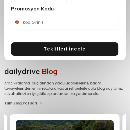
Promosyon Kodu
Teklifleri İncele
dailydrive
Blog
Araç kiralama ipuçlarından yolculuk önerilerine, bakım
tavsiyelerinden en iyi rotalara kadar rehberlerle dolu blog sayfamız,
seyahatinizi en iyi şekilde planlamanıza yardımcı olur.
Tüm Blog Yazıları ->