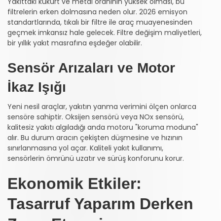
Yakıttaki kükürt ve metal oranının yüksek olması, bu
filtrelerin erken dolmasına neden olur. 2026 emisyon
standartlarında, tıkalı bir filtre ile araç muayenesinden
geçmek imkansız hale gelecek. Filtre değişim maliyetleri,
bir yıllık yakıt masrafına eşdeğer olabilir.
Sensör Arızaları ve Motor
İkaz Işığı
Yeni nesil araçlar, yakıtın yanma verimini ölçen onlarca
sensöre sahiptir. Oksijen sensörü veya NOx sensörü,
kalitesiz yakıtı algıladığı anda motoru "koruma moduna"
alır. Bu durum aracın çekişten düşmesine ve hızının
sınırlanmasına yol açar. Kaliteli yakıt kullanımı,
sensörlerin ömrünü uzatır ve sürüş konforunu korur.
Ekonomik Etkiler:
Tasarruf Yaparım Derken