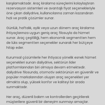
karşılamaktadır. Araç kiralama süreçlerini kolaylaştıran
rezervasyon sistemleri ve avantajlı fiyat seçenekleriyle
öne çıkan dailydrive, kullanıcılarına zaman kazandıran
hızlı ve pratik çözümler sunar.
Günlük, haftalık, aylık veya uzun dönem araç kiralama
ihtiyaçlarınıza uygun geniş araç filosuyla da hizmet
sunar. Araç çeşitliliği, hem ekonomik segmentten hem
de lüks segmentten seçenekler sunarak her bütçeye
hitap eder.
Kurumsal çözümlerle her ihtiyaca yönelik esnek hizmet
seçenekleri sunan dailydrive, sektörün lider
platformlarından biri olmaya devam etmektedir.
dailydrive filosunda, otomotiv sektörünün en güvenilir ve
popüler markalarından oluşan araç seçenekleri yer
almakta olup, yüksek konfor ve kaliteyi bir arada
sunmaktadır.
Her araç, düzenli bakım ve kontrollerden geçirilerek
müşterilere güvenli bir deneyim sunmayı amaçlar.