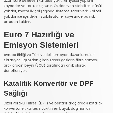
uzun süre bekleyen kalitesiz yakıt, kimyasal yapısını
kaybeder ve tortu oluşturur. Oksidasyon stabilitesi düşük
yakıtlar, motor ilk çalıştığında sisteme zarar verir. Kaliteli
yakıtlar ise içerdikleri stabilizatörler sayesinde bu riski
ortadan kaldırır.
Euro 7 Hazırlığı ve
Emisyon Sistemleri
Avrupa Birliği ve Türkiye'deki emisyon düzenlemeleri
sıkılaşıyor. Egzozdan çıkan zararlı gazların filtrelenmesi,
artık aracın beyni (ECU) tarafından anlık olarak
denetleniyor.
Katalitik Konvertör ve DPF
Sağlığı
Dizel Partikül Filtresi (DPF) ve benzinli araçlardaki katalitik
konvertörler, kalitesiz yakıtın en büyük düşmanıdır.