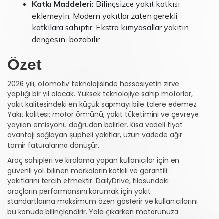
Katkı Maddeleri:
Bilinçsizce yakıt katkısı
eklemeyin. Modern yakıtlar zaten gerekli
katkılara sahiptir. Ekstra kimyasallar yakıtın
dengesini bozabilir.
Özet
2026 yılı, otomotiv teknolojisinde hassasiyetin zirve
yaptığı bir yıl olacak. Yüksek teknolojiye sahip motorlar,
yakıt kalitesindeki en küçük sapmayı bile tolere edemez.
Yakıt kalitesi; motor ömrünü, yakıt tüketimini ve çevreye
yayılan emisyonu doğrudan belirler. Kısa vadeli fiyat
avantajı sağlayan şüpheli yakıtlar, uzun vadede ağır
tamir faturalarına dönüşür.
Araç sahipleri ve kiralama yapan kullanıcılar için en
güvenli yol, bilinen markaların katkılı ve garantili
yakıtlarını tercih etmektir. DailyDrive, filosundaki
araçların performansını korumak için yakıt
standartlarına maksimum özen gösterir ve kullanıcılarını
bu konuda bilinçlendirir. Yola çıkarken motorunuza