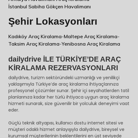
İstanbul Sabiha Gökçen Havalimanı
Şehir Lokasyonları
Kadıköy Araç Kiralama
-
Maltepe Araç Kiralama
-
Taksim Araç Kiralama
-
Yenibosna Araç Kiralama
dailydrive İLE TÜRKİYE’DE ARAÇ
KİRALAMA REZERVASYONLARI
dailydrive, turizm sektöründeki uzmanlığı ve yenilikçi
yaklaşımıyla Türkiye’de araç kiralama ihtiyaçlarınıza
profesyonel çözümler sunar. Şehir içi seyahatlerden tatil
planlarınıza kadar her türlü ihtiyaca uygun araç kiralama
hizmeti sunarak, size güvenilir bir yolculuk deneyimi vaat
eder.
Güçlü teknik altyapısı, kullanıcı dostu internet sitesi ve
müşteri odaklı hizmet anlayışıyla dailydrive, bireysel ve
kurumsal müşterilerinin beklentilerini en üst seviyede