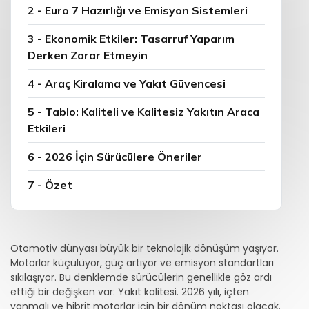
2 - Euro 7 Hazırlığı ve Emisyon Sistemleri
3 - Ekonomik Etkiler: Tasarruf Yaparım
Derken Zarar Etmeyin
4 - Araç Kiralama ve Yakıt Güvencesi
5 - Tablo: Kaliteli ve Kalitesiz Yakıtın Araca
Etkileri
6 - 2026 İçin Sürücülere Öneriler
7 - Özet
Otomotiv dünyası büyük bir teknolojik dönüşüm yaşıyor.
Motorlar küçülüyor, güç artıyor ve emisyon standartları
sıkılaşıyor. Bu denklemde sürücülerin genellikle göz ardı
ettiği bir değişken var: Yakıt kalitesi. 2026 yılı, içten
yanmalı ve hibrit motorlar için bir dönüm noktası olacak.