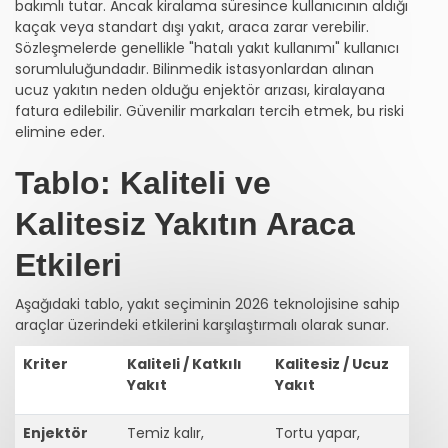
bakımlı tutar. Ancak kiralama süresince kullanıcının aldığı
kaçak veya standart dışı yakıt, araca zarar verebilir.
Sözleşmelerde genellikle "hatalı yakıt kullanımı" kullanıcı
sorumluluğundadır. Bilinmedik istasyonlardan alınan
ucuz yakıtın neden olduğu enjektör arızası, kiralayana
fatura edilebilir. Güvenilir markaları tercih etmek, bu riski
elimine eder.
Tablo: Kaliteli ve
Kalitesiz Yakıtın Araca
Etkileri
Aşağıdaki tablo, yakıt seçiminin 2026 teknolojisine sahip
araçlar üzerindeki etkilerini karşılaştırmalı olarak sunar.
Kriter
Kaliteli / Katkılı
Kalitesiz / Ucuz
Yakıt
Yakıt
Enjektör
Temiz kalır,
Tortu yapar,