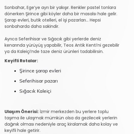
Sonbahar, Ege’ye ayrı bir yakışır. Renkler pastel tonlara
dönerken Şirince gibi köyler daha bir masalsı hale gelir.
Şarap evleri, butik otelleri, el işi pazarları... Hepsi
sonbaharda daha sakindir.
Ayrıca Seferihisar ve Sığacık gibi yerlerde deniz
kenarında yürüyüş yapabilir, Teos Antik Kenti’ni gezebilir
ya da Kaleiçi’nde taze deniz ürünleri tadabilirsin.
Keyifli Rotalar:
Şirince şarap evleri
Seferihisar pazarı
Sığacık Kaleiçi
Ulaşım Önerisi:
İzmir merkezden bu yerlere toplu
taşıma ile ulaşmak mümkün olsa da gezilecek yerlerin
dağınık olması nedeniyle araç kiralamak daha kolay ve
keyifli hale getirir.