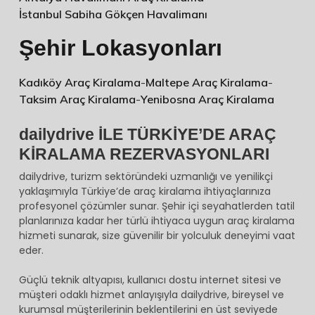
İstanbul Sabiha Gökçen Havalimanı
Şehir Lokasyonları
Kadıköy Araç Kiralama
-
Maltepe Araç Kiralama
-
Taksim Araç Kiralama
-
Yenibosna Araç Kiralama
dailydrive İLE TÜRKİYE’DE ARAÇ
KİRALAMA REZERVASYONLARI
dailydrive, turizm sektöründeki uzmanlığı ve yenilikçi
yaklaşımıyla Türkiye’de araç kiralama ihtiyaçlarınıza
profesyonel çözümler sunar. Şehir içi seyahatlerden tatil
planlarınıza kadar her türlü ihtiyaca uygun araç kiralama
hizmeti sunarak, size güvenilir bir yolculuk deneyimi vaat
eder.
Güçlü teknik altyapısı, kullanıcı dostu internet sitesi ve
müşteri odaklı hizmet anlayışıyla dailydrive, bireysel ve
kurumsal müşterilerinin beklentilerini en üst seviyede