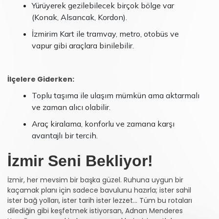
Yürüyerek gezilebilecek birçok bölge var
(Konak, Alsancak, Kordon).
İzmirim Kart ile tramvay, metro, otobüs ve
vapur gibi araçlara binilebilir.
İlçelere Giderken:
Toplu taşıma ile ulaşım mümkün ama aktarmalı
ve zaman alıcı olabilir.
Araç kiralama, konforlu ve zamana karşı
avantajlı bir tercih.
İzmir Seni Bekliyor!
İzmir, her mevsim bir başka güzel. Ruhuna uygun bir
kaçamak planı için sadece bavulunu hazırla; ister sahil
ister bağ yolları, ister tarih ister lezzet... Tüm bu rotaları
dilediğin gibi keşfetmek istiyorsan, Adnan Menderes