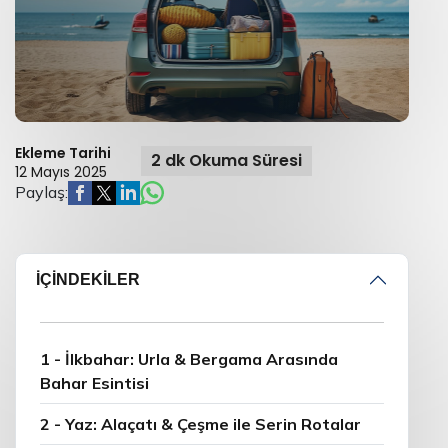
Ekleme Tarihi
2 dk Okuma Süresi
12 Mayıs 2025
Paylaş:
İÇİNDEKİLER
1 - İlkbahar: Urla & Bergama Arasında
Bahar Esintisi
2 - Yaz: Alaçatı & Çeşme ile Serin Rotalar