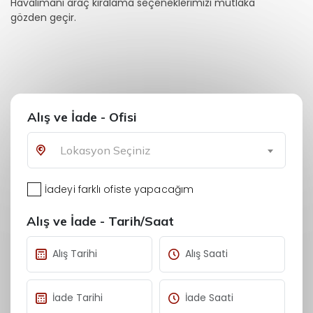
Havalimanı araç kiralama seçeneklerimizi mutlaka
gözden geçir.
Alış ve İade - Ofisi
Lokasyon Seçiniz
İadeyi farklı ofiste yapacağım
Alış ve İade - Tarih/Saat