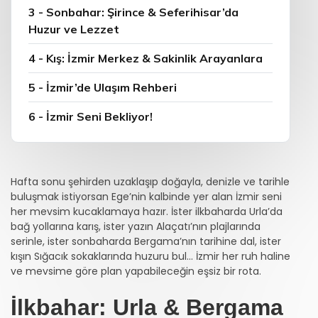
3 - Sonbahar: Şirince & Seferihisar’da
Huzur ve Lezzet
4 - Kış: İzmir Merkez & Sakinlik Arayanlara
5 - İzmir’de Ulaşım Rehberi
6 - İzmir Seni Bekliyor!
Hafta sonu şehirden uzaklaşıp doğayla, denizle ve tarihle
buluşmak istiyorsan Ege’nin kalbinde yer alan İzmir seni
her mevsim kucaklamaya hazır. İster ilkbaharda Urla’da
bağ yollarına karış, ister yazın Alaçatı’nın plajlarında
serinle, ister sonbaharda Bergama’nın tarihine dal, ister
kışın Sığacık sokaklarında huzuru bul... İzmir her ruh haline
ve mevsime göre plan yapabileceğin eşsiz bir rota.
İlkbahar: Urla & Bergama