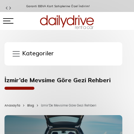
Garanti BBVA Kart Sahiplerine Özel İndirim!
Kategoriler
İzmir’de Mevsime Göre Gezi Rehberi
Anasayfa
Blog
İzmir’De Mevsime Göre Gezi Rehberi