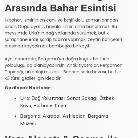
Arasında Bahar Esintisi
İlkbahar, İzmir’in en canlı ve keşif dolu zamanlarından
biridir. Doğa uyanır, havalar ısınır, ama bunaltmaz. Bu
mevsimde Urla’nın bağ yollarında yürümek, butik
şaraphanelerde şarap tadımı yapmak, zeytin bahçeleri
arasında kaybolmak bambaşka bir keyif.
Aynı dönemde, Bergama’ya doğru küçük bir tarih
yolculuğu da planlayabilirsin. Antik tiyatrolar, Pergamon
Tapınağı, arkeoloji müzesi... Baharın serin havası, bu tür
kültürel geziler için idealdir.
Gezilecek Noktalar:
Urla: Bağ Yolu rotası, Sanat Sokağı, Özbek
Köyü, Barbaros Köyü
Bergama: Akropol, Asklepion, Bergama
Müzesi