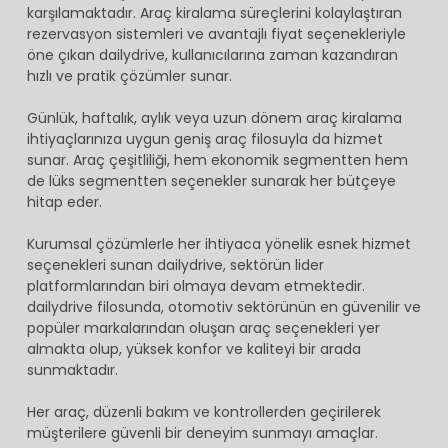
karşılamaktadır. Araç kiralama süreçlerini kolaylaştıran
rezervasyon sistemleri ve avantajlı fiyat seçenekleriyle
öne çıkan dailydrive, kullanıcılarına zaman kazandıran
hızlı ve pratik çözümler sunar.
Günlük, haftalık, aylık veya uzun dönem araç kiralama
ihtiyaçlarınıza uygun geniş araç filosuyla da hizmet
sunar. Araç çeşitliliği, hem ekonomik segmentten hem
de lüks segmentten seçenekler sunarak her bütçeye
hitap eder.
Kurumsal çözümlerle her ihtiyaca yönelik esnek hizmet
seçenekleri sunan dailydrive, sektörün lider
platformlarından biri olmaya devam etmektedir.
dailydrive filosunda, otomotiv sektörünün en güvenilir ve
popüler markalarından oluşan araç seçenekleri yer
almakta olup, yüksek konfor ve kaliteyi bir arada
sunmaktadır.
Her araç, düzenli bakım ve kontrollerden geçirilerek
müşterilere güvenli bir deneyim sunmayı amaçlar.