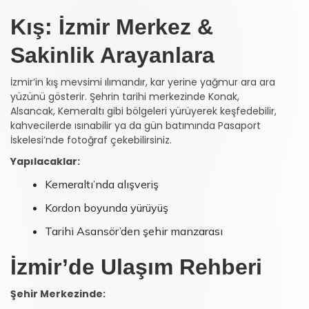
Kış: İzmir Merkez &
Sakinlik Arayanlara
İzmir’in kış mevsimi ılımandır, kar yerine yağmur ara ara
yüzünü gösterir. Şehrin tarihi merkezinde Konak,
Alsancak, Kemeraltı gibi bölgeleri yürüyerek keşfedebilir,
kahvecilerde ısınabilir ya da gün batımında Pasaport
İskelesi’nde fotoğraf çekebilirsiniz.
Yapılacaklar:
Kemeraltı’nda alışveriş
Kordon boyunda yürüyüş
Tarihi Asansör’den şehir manzarası
İzmir’de Ulaşım Rehberi
Şehir Merkezinde: