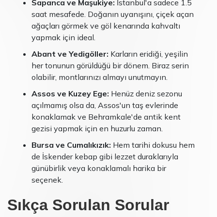
Sapanca ve Maşukiye:
İstanbul'a sadece 1.5
saat mesafede. Doğanın uyanışını, çiçek açan
ağaçları görmek ve göl kenarında kahvaltı
yapmak için ideal.
Abant ve Yedigöller:
Karların eridiği, yeşilin
her tonunun görüldüğü bir dönem. Biraz serin
olabilir, montlarınızı almayı unutmayın.
Assos ve Kuzey Ege:
Henüz deniz sezonu
açılmamış olsa da, Assos'un taş evlerinde
konaklamak ve Behramkale'de antik kent
gezisi yapmak için en huzurlu zaman.
Bursa ve Cumalıkızık:
Hem tarihi dokusu hem
de İskender kebap gibi lezzet duraklarıyla
günübirlik veya konaklamalı harika bir
seçenek.
Sıkça Sorulan Sorular