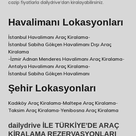
cazip fiyatlarla dailydrive’dan kiralayabilirsiniz.
Havalimanı Lokasyonları
İstanbul Havalimanı Araç Kiralama
-
İstanbul Sabiha Gökçen Havalimanı Dışı Araç
Kiralama
-
İzmir Adnan Menderes Havalimanı Araç Kiralama
-
Antalya Havalimanı Araç Kiralama
-
İstanbul Sabiha Gökçen Havalimanı
Şehir Lokasyonları
Kadıköy Araç Kiralama
-
Maltepe Araç Kiralama
-
Taksim Araç Kiralama
-
Yenibosna Araç Kiralama
dailydrive İLE TÜRKİYE’DE ARAÇ
KİRALAMA REZERVASYONLARI