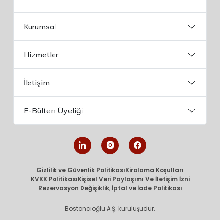
Kurumsal
Hizmetler
İletişim
E-Bülten Üyeliği
Gizlilik ve Güvenlik Politikası
Kiralama Koşulları
KVKK Politikası
Kişisel Veri Paylaşımı Ve İletişim İzni
Rezervasyon Değişiklik, İptal ve İade Politikası
Bostancıoğlu A.Ş. kuruluşudur.