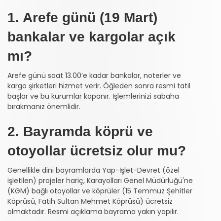
1. Arefe günü (19 Mart)
bankalar ve kargolar açık
mı?
Arefe günü saat 13.00’e kadar bankalar, noterler ve
kargo şirketleri hizmet verir. Öğleden sonra resmi tatil
başlar ve bu kurumlar kapanır. İşlemlerinizi sabaha
bırakmanız önemlidir.
2. Bayramda köprü ve
otoyollar ücretsiz olur mu?
Genellikle dini bayramlarda Yap-İşlet-Devret (özel
işletilen) projeler hariç, Karayolları Genel Müdürlüğü'ne
(KGM) bağlı otoyollar ve köprüler (15 Temmuz Şehitler
Köprüsü, Fatih Sultan Mehmet Köprüsü) ücretsiz
olmaktadır. Resmi açıklama bayrama yakın yapılır.