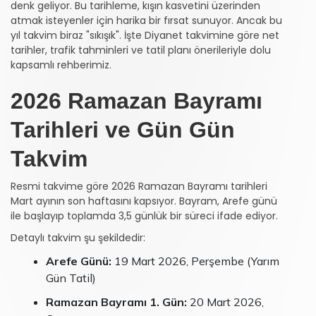
denk geliyor. Bu tarihleme, kışın kasvetini üzerinden
atmak isteyenler için harika bir fırsat sunuyor. Ancak bu
yıl takvim biraz "sıkışık". İşte Diyanet takvimine göre net
tarihler, trafik tahminleri ve tatil planı önerileriyle dolu
kapsamlı rehberimiz.
2026 Ramazan Bayramı
Tarihleri ve Gün Gün
Takvim
Resmi takvime göre 2026 Ramazan Bayramı tarihleri
Mart ayının son haftasını kapsıyor. Bayram, Arefe günü
ile başlayıp toplamda 3,5 günlük bir süreci ifade ediyor.
Detaylı takvim şu şekildedir:
Arefe Günü:
19 Mart 2026, Perşembe (Yarım
Gün Tatil)
Ramazan Bayramı 1. Gün:
20 Mart 2026,