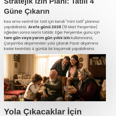
Stratejik İzin Planı: Tatili 4
Güne Çıkarın
Kısa ama verimli bir tatil için kendi "mini tatil" planınızı
yapabilirsiniz.
Arefe günü 2026
(19 Mart Perşembe)
öğleden sonra resmi tatildir. Eğer Perşembe günü için
tam gün veya yarım gün yıllık izin
kullanırsanız,
Çarşamba akşamından yola çıkarak Pazar akşamına
kadar kesintisiz 4 günlük bir kaçamak yapabilirsiniz.
Yola Çıkacaklar İçin