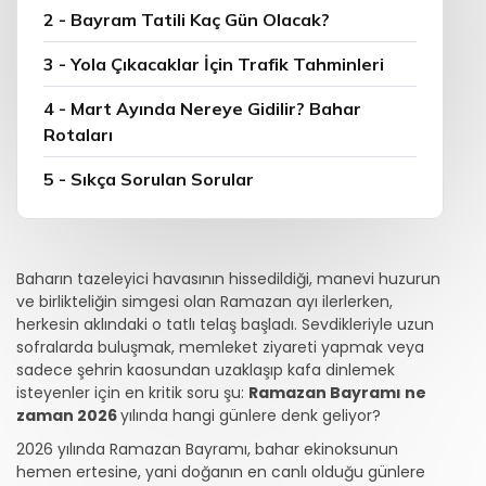
2 - Bayram Tatili Kaç Gün Olacak?
3 - Yola Çıkacaklar İçin Trafik Tahminleri
4 - Mart Ayında Nereye Gidilir? Bahar
Rotaları
5 - Sıkça Sorulan Sorular
Baharın tazeleyici havasının hissedildiği, manevi huzurun
ve birlikteliğin simgesi olan Ramazan ayı ilerlerken,
herkesin aklındaki o tatlı telaş başladı. Sevdikleriyle uzun
sofralarda buluşmak, memleket ziyareti yapmak veya
sadece şehrin kaosundan uzaklaşıp kafa dinlemek
isteyenler için en kritik soru şu:
Ramazan Bayramı ne
zaman 2026
yılında hangi günlere denk geliyor?
2026 yılında Ramazan Bayramı, bahar ekinoksunun
hemen ertesine, yani doğanın en canlı olduğu günlere